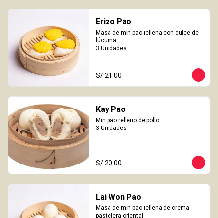
Erizo Pao
Masa de min pao rellena con dulce de 
lúcuma.

3 Unidades
S/ 21.00
Kay Pao
Min pao relleno de pollo.

3 Unidades
S/ 20.00
Lai Won Pao
Masa de min pao rellena de crema 
pastelera oriental.
