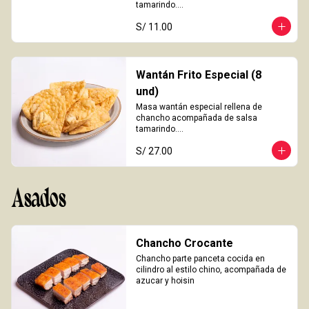
tamarindo.

3 Unidades
S/ 11.00
Wantán Frito Especial (8
und)
Masa wantán especial rellena de 
chancho acompañada de salsa 
tamarindo.

8 Unidades
S/ 27.00
Asados
Chancho Crocante
Chancho parte panceta cocida en 
cilindro al estilo chino, acompañada de 
azucar y hoisin