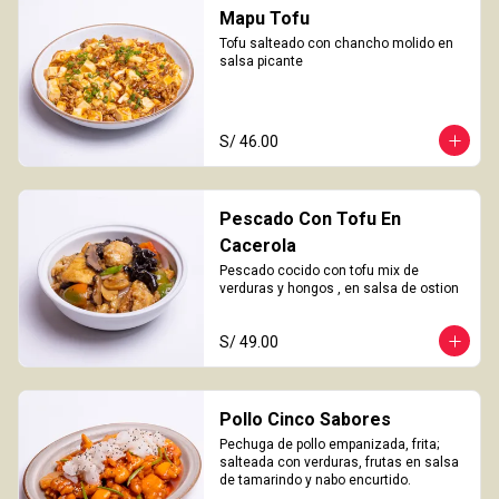
Mapu Tofu
Tofu salteado con chancho molido en 
salsa picante
S/ 46.00
Pescado Con Tofu En
Cacerola
Pescado cocido con tofu mix de 
verduras y hongos , en salsa de ostion
S/ 49.00
Pollo Cinco Sabores
Pechuga de pollo empanizada, frita; 
salteada con verduras, frutas en salsa 
de tamarindo y nabo encurtido.