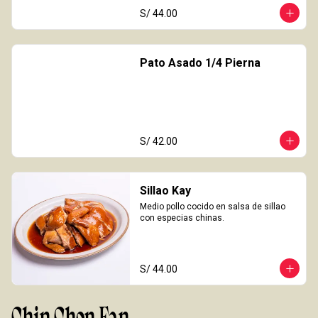
S/ 44.00
Pato Asado 1/4 Pierna
S/ 42.00
Sillao Kay
Medio pollo cocido en salsa de sillao 
con especias chinas.
S/ 44.00