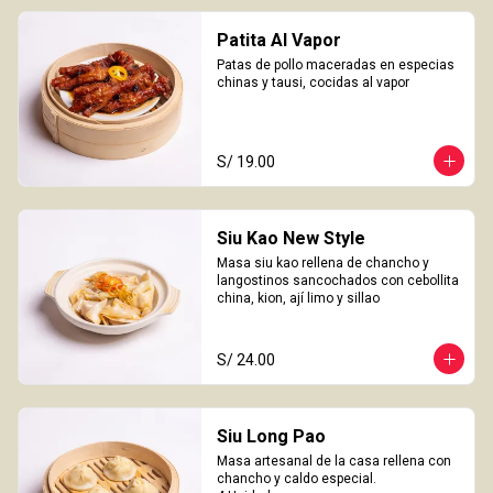
Patita Al Vapor
Patas de pollo maceradas en especias 
chinas y tausi, cocidas al vapor
S/ 19.00
Siu Kao New Style
Masa siu kao rellena de chancho y 
langostinos sancochados con cebollita 
china, kion, ají limo y sillao
S/ 24.00
Siu Long Pao
Masa artesanal de la casa rellena con 
chancho y caldo especial.
