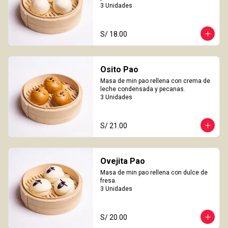
3 Unidades
S/ 18.00
Osito Pao
Masa de min pao rellena con crema de 
leche condensada y pecanas.

3 Unidades
S/ 21.00
Ovejita Pao
Masa de min pao rellena con dulce de 
fresa.

3 Unidades
S/ 20.00