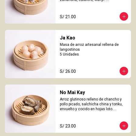
3 Unidades
S/ 21.00
Ja Kao
Masa de arroz artesanal rellena de 
langostinos

5 Unidades
S/ 26.00
No Mai Kay
Arroz glutinoso relleno de chancho y 
pollo picado, salchicha china y tonku, 
envuelto y cocido en hojas loto.

2 Unidades
S/ 23.00