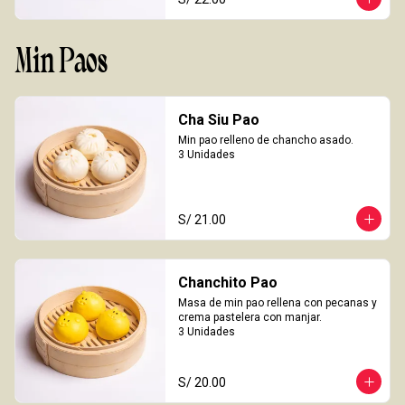
Min Paos
Cha Siu Pao
Min pao relleno de chancho asado.

3 Unidades
S/ 21.00
Chanchito Pao
Masa de min pao rellena con pecanas y 
crema pastelera con manjar.

3 Unidades
S/ 20.00