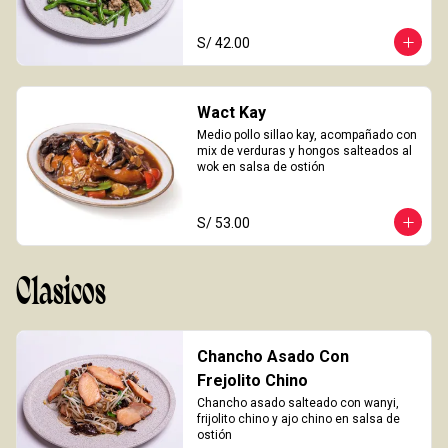
S/ 42.00
Wact Kay
Medio pollo sillao kay, acompañado con 
mix de verduras y hongos salteados al 
wok en salsa de ostión
S/ 53.00
Clasicos
Chancho Asado Con
Frejolito Chino
Chancho asado salteado con wanyi, 
frijolito chino y ajo chino en salsa de 
ostión