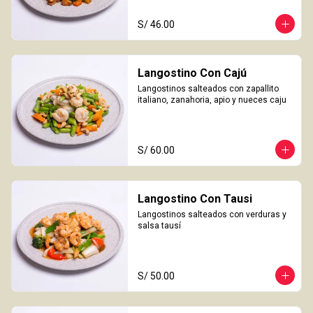
S/ 46.00
Langostino Con Cajú
Langostinos salteados con zapallito 
italiano, zanahoria, apio y nueces caju
S/ 60.00
Langostino Con Tausi
Langostinos salteados con verduras y 
salsa tausí
S/ 50.00