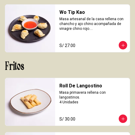
Wo Tip Kao
Masa artesanal de la casa rellena con 
chancho y ajo chino acompañada de 
vinagre chino rojo.

6 Unidades
S/ 27.00
Fritos
Roll De Langostino
Masa primavera rellena con 
langostinos.

4 Unidades
S/ 30.00