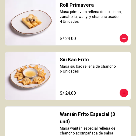
Roll Primavera
Masa primavera rellena de col china, 
zanahoria, wanyi y chancho asado

4 Unidades
S/ 24.00
Siu Kao Frito
Masa siu kao rellena de chancho.

6 Unidades
S/ 24.00
Wantán Frito Especial (3
und)
Masa wantán especial rellena de 
chancho acompañada de salsa 