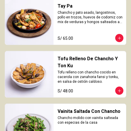
Tay Pa
Chancho y pato asado, langostinos, 
pollo en trozos, huevos de codorniz con 
mix de verduras y hongos salteados al 
wok
S/ 65.00
Tofu Relleno De Chancho Y
Ton Ku
Tofu relleno con chancho cocido en 
cacerola con zanahoria fansi y tonku, 
en salsa de ostión caldoso.
S/ 48.00
Vainita Saltada Con Chancho
Chancho molido con vainita salteada 
con especias de la casa