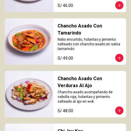
S/ 46.00
Chancho Asado Con
Tamarindo
Nabo encurtido, holantao y pimiento 
salteado con chancho asado en salsa 
tamarindo
S/ 49.00
Chancho Asado Con
Verduras Al Ajo
Chancho asado acompañando de 
cebolla roja, holantao y pimiento 
salteado al ajo en wok
S/ 48.00