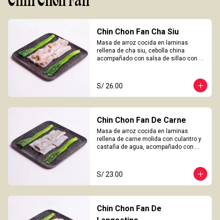
Chin Chon Fan
Chin Chon Fan Cha Siu
Masa de arroz cocida en laminas 
rellena de cha siu, cebolla china 
acompañado con salsa de sillao con 
especias chinas de la casa.

3 Unidades
S/ 26.00
Chin Chon Fan De Carne
Masa de arroz cocida en laminas 
rellena de carne molida con culantro y 
castaña de agua, acompañado con 
salsa de sillao con especias chinas de 
la casa.

3 Unidades
S/ 23.00
Chin Chon Fan De