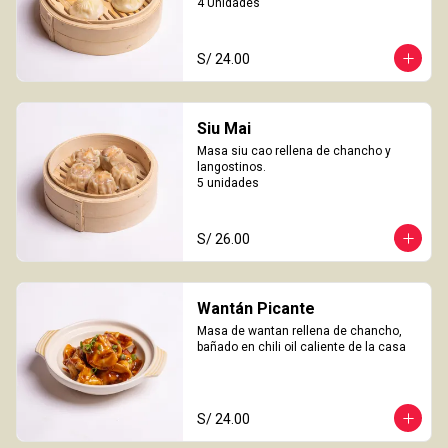
4 Unidades
S/ 24.00
Siu Mai
Masa siu cao rellena de chancho y 
langostinos.

5 unidades
S/ 26.00
Wantán Picante
Masa de wantan rellena de chancho, 
bañado en chili oil caliente de la casa
S/ 24.00