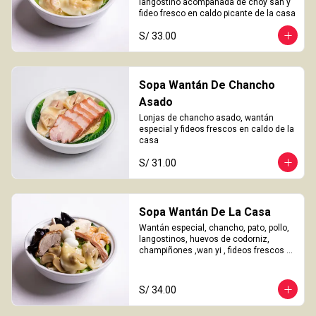
langostino acompañada de choy san y 
fideo fresco en caldo picante de la casa
S/ 33.00
Sopa Wantán De Chancho
Asado
Lonjas de chancho asado, wantán 
especial y fideos frescos en caldo de la 
casa
S/ 31.00
Sopa Wantán De La Casa
Wantán especial, chancho, pato, pollo, 
langostinos, huevos de codorniz, 
champiñones ,wan yi , fideos frescos 
en caldo de la casa.
S/ 34.00