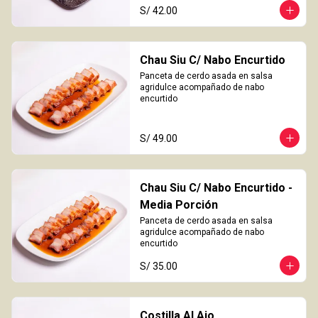
S/ 42.00
Chau Siu C/ Nabo Encurtido
Panceta de cerdo asada en salsa 
agridulce acompañado de nabo 
encurtido
S/ 49.00
Chau Siu C/ Nabo Encurtido -
Media Porción
Panceta de cerdo asada en salsa 
agridulce acompañado de nabo 
encurtido
S/ 35.00
Costilla Al Ajo