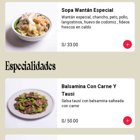
Sopa Wantán Especial
Wantán especial, chancho, pato, pollo, 
langostinos, huevo de codorniz , fideos 
frescos en caldo
S/ 33.00
Especialidades
Balsamina Con Carne Y
Tausi
Salsa tausí con balsamina salteada 
con carne
S/ 50.00