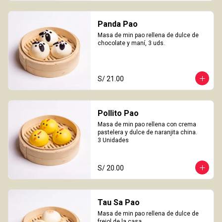
Panda Pao
Masa de min pao rellena de dulce de 
chocolate y maní, 3 uds.
S/ 21.00
Pollito Pao
Masa de min pao rellena con crema 
pastelera y dulce de naranjita china.

3 Unidades
S/ 20.00
Tau Sa Pao
Masa de min pao rellena de dulce de 
frejol de la casa.
