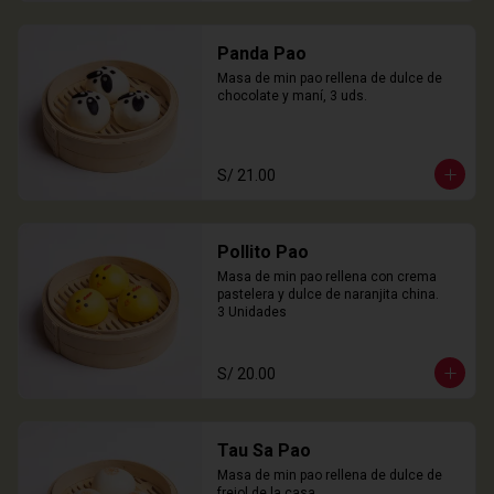
Panda Pao
Masa de min pao rellena de dulce de 
chocolate y maní, 3 uds.
S/ 21.00
Pollito Pao
Masa de min pao rellena con crema 
pastelera y dulce de naranjita china.

3 Unidades
S/ 20.00
Tau Sa Pao
Masa de min pao rellena de dulce de 
frejol de la casa.
