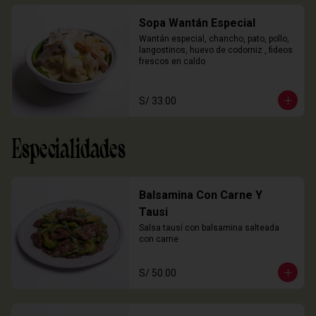
Sopa Wantán Especial
Wantán especial, chancho, pato, pollo, 
langostinos, huevo de codorniz , fideos 
frescos en caldo
S/ 33.00
Especialidades
Balsamina Con Carne Y
Tausi
Salsa tausí con balsamina salteada 
con carne
S/ 50.00