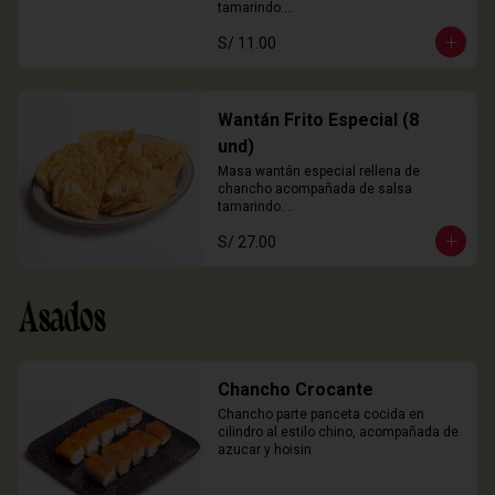
tamarindo.

3 Unidades
S/ 11.00
Wantán Frito Especial (8
und)
Masa wantán especial rellena de 
chancho acompañada de salsa 
tamarindo.

8 Unidades
S/ 27.00
Asados
Chancho Crocante
Chancho parte panceta cocida en 
cilindro al estilo chino, acompañada de 
azucar y hoisin