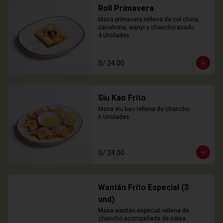
Roll Primavera
Masa primavera rellena de col china, 
zanahoria, wanyi y chancho asado

4 Unidades
S/ 24.00
Siu Kao Frito
Masa siu kao rellena de chancho.

6 Unidades
S/ 24.00
Wantán Frito Especial (3
und)
Masa wantán especial rellena de 
chancho acompañada de salsa 