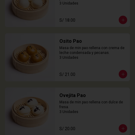
3 Unidades
S/ 18.00
Osito Pao
Masa de min pao rellena con crema de 
leche condensada y pecanas.

3 Unidades
S/ 21.00
Ovejita Pao
Masa de min pao rellena con dulce de 
fresa.

3 Unidades
S/ 20.00