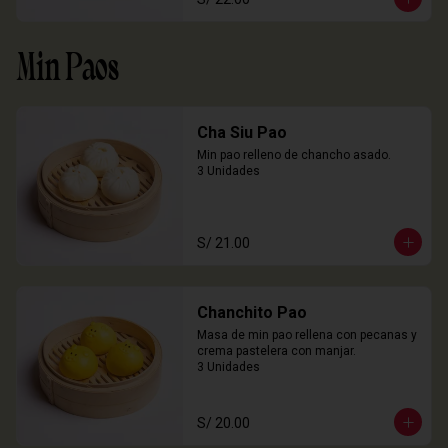
Min Paos
Cha Siu Pao
Min pao relleno de chancho asado.

3 Unidades
S/ 21.00
Chanchito Pao
Masa de min pao rellena con pecanas y 
crema pastelera con manjar.

3 Unidades
S/ 20.00