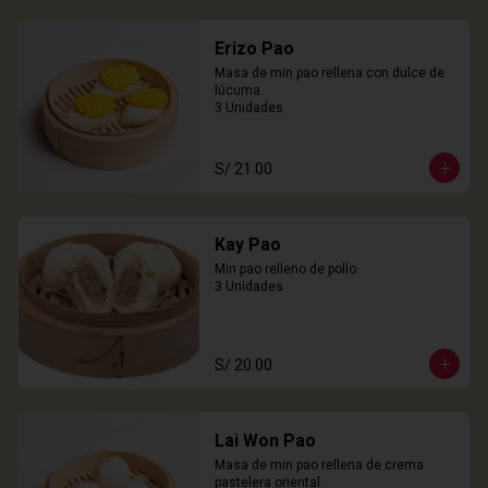
Erizo Pao
Masa de min pao rellena con dulce de 
lúcuma.

3 Unidades
S/ 21.00
Kay Pao
Min pao relleno de pollo.

3 Unidades
S/ 20.00
Lai Won Pao
Masa de min pao rellena de crema 
pastelera oriental.
