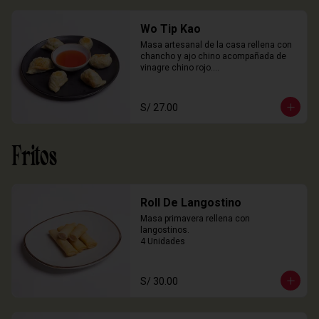
Wo Tip Kao
Masa artesanal de la casa rellena con 
chancho y ajo chino acompañada de 
vinagre chino rojo.

6 Unidades
S/ 27.00
Fritos
Roll De Langostino
Masa primavera rellena con 
langostinos.

4 Unidades
S/ 30.00