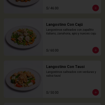
S/ 46.00
Langostino Con Cajú
Langostinos salteados con zapallito 
italiano, zanahoria, apio y nueces caju
S/ 60.00
Langostino Con Tausi
Langostinos salteados con verduras y 
salsa tausí
S/ 50.00