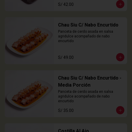
S/ 42.00
Chau Siu C/ Nabo Encurtido
Panceta de cerdo asada en salsa 
agridulce acompañado de nabo 
encurtido
S/ 49.00
Chau Siu C/ Nabo Encurtido -
Media Porción
Panceta de cerdo asada en salsa 
agridulce acompañado de nabo 
encurtido
S/ 35.00
Costilla Al Ajo