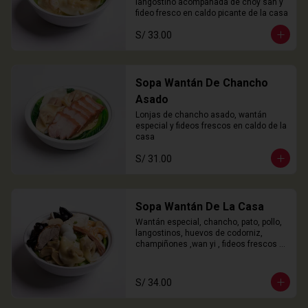
langostino acompañada de choy san y 
fideo fresco en caldo picante de la casa
S/ 33.00
Sopa Wantán De Chancho
Asado
Lonjas de chancho asado, wantán 
especial y fideos frescos en caldo de la 
casa
S/ 31.00
Sopa Wantán De La Casa
Wantán especial, chancho, pato, pollo, 
langostinos, huevos de codorniz, 
champiñones ,wan yi , fideos frescos 
en caldo de la casa.
S/ 34.00