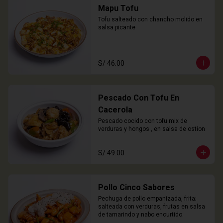
Mapu Tofu
Tofu salteado con chancho molido en 
salsa picante
S/ 46.00
Pescado Con Tofu En
Cacerola
Pescado cocido con tofu mix de 
verduras y hongos , en salsa de ostion
S/ 49.00
Pollo Cinco Sabores
Pechuga de pollo empanizada, frita; 
salteada con verduras, frutas en salsa 
de tamarindo y nabo encurtido.