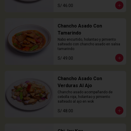
S/ 46.00
Chancho Asado Con
Tamarindo
Nabo encurtido, holantao y pimiento 
salteado con chancho asado en salsa 
tamarindo
S/ 49.00
Chancho Asado Con
Verduras Al Ajo
Chancho asado acompañando de 
cebolla roja, holantao y pimiento 
salteado al ajo en wok
S/ 48.00