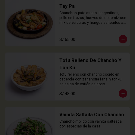
Tay Pa
Chancho y pato asado, langostinos, 
pollo en trozos, huevos de codorniz con 
mix de verduras y hongos salteados al 
wok
S/ 65.00
Tofu Relleno De Chancho Y
Ton Ku
Tofu relleno con chancho cocido en 
cacerola con zanahoria fansi y tonku, 
en salsa de ostión caldoso.
S/ 48.00
Vainita Saltada Con Chancho
Chancho molido con vainita salteada 
con especias de la casa