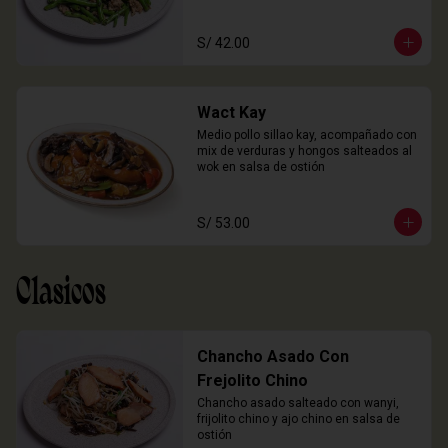
S/ 42.00
Wact Kay
Medio pollo sillao kay, acompañado con 
mix de verduras y hongos salteados al 
wok en salsa de ostión
S/ 53.00
Clasicos
Chancho Asado Con
Frejolito Chino
Chancho asado salteado con wanyi, 
frijolito chino y ajo chino en salsa de 
ostión