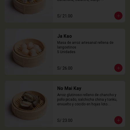
3 Unidades
S/ 21.00
Ja Kao
Masa de arroz artesanal rellena de 
langostinos

5 Unidades
S/ 26.00
No Mai Kay
Arroz glutinoso relleno de chancho y 
pollo picado, salchicha china y tonku, 
envuelto y cocido en hojas loto.

2 Unidades
S/ 23.00