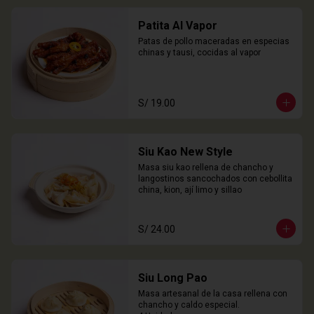
Patita Al Vapor
Patas de pollo maceradas en especias 
chinas y tausi, cocidas al vapor
S/ 19.00
Siu Kao New Style
Masa siu kao rellena de chancho y 
langostinos sancochados con cebollita 
china, kion, ají limo y sillao
S/ 24.00
Siu Long Pao
Masa artesanal de la casa rellena con 
chancho y caldo especial.
