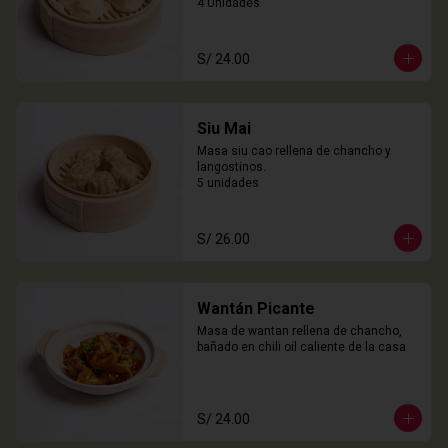
4 Unidades
S/ 24.00
Siu Mai
Masa siu cao rellena de chancho y 
langostinos.

5 unidades
S/ 26.00
Wantán Picante
Masa de wantan rellena de chancho, 
bañado en chili oil caliente de la casa
S/ 24.00