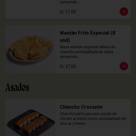
tamarindo.

3 Unidades
S/ 11.00
Wantán Frito Especial (8
und)
Masa wantán especial rellena de 
chancho acompañada de salsa 
tamarindo.

8 Unidades
S/ 27.00
Asados
Chancho Crocante
Chancho parte panceta cocida en 
cilindro al estilo chino, acompañada de 
azucar y hoisin