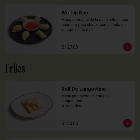
Wo Tip Kao
Masa artesanal de la casa rellena con 
chancho y ajo chino acompañada de 
vinagre chino rojo.

6 Unidades
S/ 27.00
Fritos
Roll De Langostino
Masa primavera rellena con 
langostinos.

4 Unidades
S/ 30.00