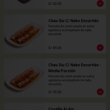
S/ 42.00
Chau Siu C/ Nabo Encurtido
Panceta de cerdo asada en salsa 
agridulce acompañado de nabo 
encurtido
S/ 49.00
Chau Siu C/ Nabo Encurtido -
Media Porción
Panceta de cerdo asada en salsa 
agridulce acompañado de nabo 
encurtido
S/ 35.00
Costilla Al Ajo