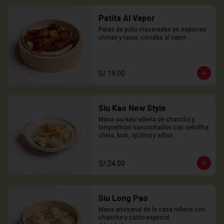
Patita Al Vapor
Patas de pollo maceradas en especias 
chinas y tausi, cocidas al vapor
S/ 19.00
Siu Kao New Style
Masa siu kao rellena de chancho y 
langostinos sancochados con cebollita 
china, kion, ají limo y sillao
S/ 24.00
Siu Long Pao
Masa artesanal de la casa rellena con 
chancho y caldo especial.
