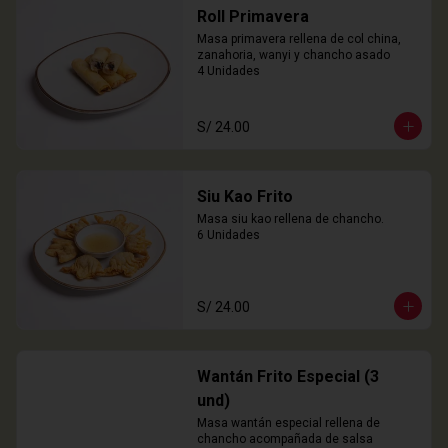
Roll Primavera
Masa primavera rellena de col china, 
zanahoria, wanyi y chancho asado

4 Unidades
S/ 24.00
Siu Kao Frito
Masa siu kao rellena de chancho.

6 Unidades
S/ 24.00
Wantán Frito Especial (3
und)
Masa wantán especial rellena de 
chancho acompañada de salsa 