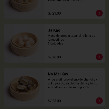
3 Unidades
S/ 21.00
Ja Kao
Masa de arroz artesanal rellena de 
langostinos

5 Unidades
S/ 26.00
No Mai Kay
Arroz glutinoso relleno de chancho y 
pollo picado, salchicha china y tonku, 
envuelto y cocido en hojas loto.

2 Unidades
S/ 23.00