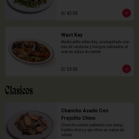
S/ 42.00
Wact Kay
Medio pollo sillao kay, acompañado con 
mix de verduras y hongos salteados al 
wok en salsa de ostión
S/ 53.00
Clasicos
Chancho Asado Con
Frejolito Chino
Chancho asado salteado con wanyi, 
frijolito chino y ajo chino en salsa de 
ostión