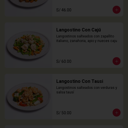
S/ 46.00
Langostino Con Cajú
Langostinos salteados con zapallito 
italiano, zanahoria, apio y nueces caju
S/ 60.00
Langostino Con Tausi
Langostinos salteados con verduras y 
salsa tausí
S/ 50.00