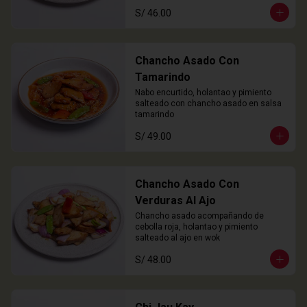
S/ 46.00
Chancho Asado Con
Tamarindo
Nabo encurtido, holantao y pimiento 
salteado con chancho asado en salsa 
tamarindo
S/ 49.00
Chancho Asado Con
Verduras Al Ajo
Chancho asado acompañando de 
cebolla roja, holantao y pimiento 
salteado al ajo en wok
S/ 48.00