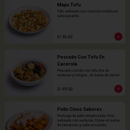
Mapu Tofu
Tofu salteado con chancho molido en 
salsa picante
S/ 46.00
Pescado Con Tofu En
Cacerola
Pescado cocido con tofu mix de 
verduras y hongos , en salsa de ostion
S/ 49.00
Pollo Cinco Sabores
Pechuga de pollo empanizada, frita; 
salteada con verduras, frutas en salsa 
de tamarindo y nabo encurtido.