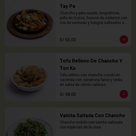
Tay Pa
Chancho y pato asado, langostinos, 
pollo en trozos, huevos de codorniz con 
mix de verduras y hongos salteados al 
wok
S/ 65.00
Tofu Relleno De Chancho Y
Ton Ku
Tofu relleno con chancho cocido en 
cacerola con zanahoria fansi y tonku, 
en salsa de ostión caldoso.
S/ 48.00
Vainita Saltada Con Chancho
Chancho molido con vainita salteada 
con especias de la casa