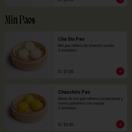
Min Paos
Cha Siu Pao
Min pao relleno de chancho asado.

3 Unidades
S/ 21.00
Chanchito Pao
Masa de min pao rellena con pecanas y 
crema pastelera con manjar.

3 Unidades
S/ 20.00