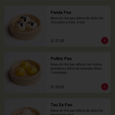
Panda Pao
Masa de min pao rellena de dulce de 
chocolate y maní, 3 uds.
S/ 21.00
Pollito Pao
Masa de min pao rellena con crema 
pastelera y dulce de naranjita china.

3 Unidades
S/ 20.00
Tau Sa Pao
Masa de min pao rellena de dulce de 
frejol de la casa.
