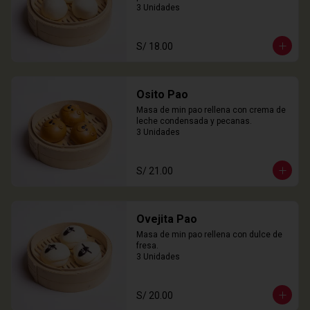
3 Unidades
S/ 18.00
Osito Pao
Masa de min pao rellena con crema de 
leche condensada y pecanas.

3 Unidades
S/ 21.00
Ovejita Pao
Masa de min pao rellena con dulce de 
fresa.

3 Unidades
S/ 20.00