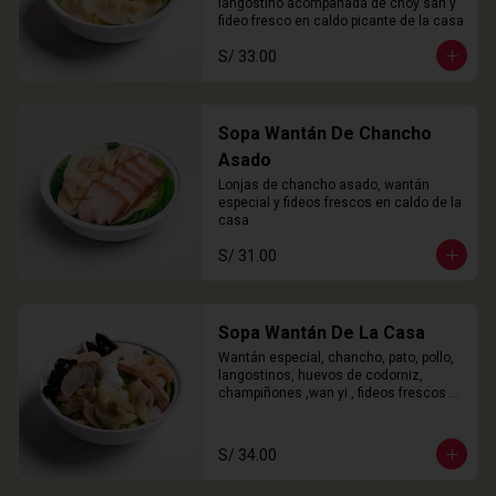
langostino acompañada de choy san y 
fideo fresco en caldo picante de la casa
S/ 33.00
Sopa Wantán De Chancho
Asado
Lonjas de chancho asado, wantán 
especial y fideos frescos en caldo de la 
casa
S/ 31.00
Sopa Wantán De La Casa
Wantán especial, chancho, pato, pollo, 
langostinos, huevos de codorniz, 
champiñones ,wan yi , fideos frescos 
en caldo de la casa.
S/ 34.00