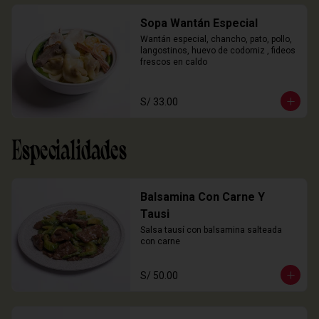
Sopa Wantán Especial
Wantán especial, chancho, pato, pollo, 
langostinos, huevo de codorniz , fideos 
frescos en caldo
S/ 33.00
Especialidades
Balsamina Con Carne Y
Tausi
Salsa tausí con balsamina salteada 
con carne
S/ 50.00