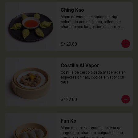
Ching Kao
Masa artesanal de harina de trigo 
coloreada con espinaca, rellena de 
chancho con langostino culantro y 
castaña de agua. 

6 Unidades
S/ 29.00
Costilla Al Vapor
Costilla de cerdo picada macerada en 
especias chinas, cocida al vapor con 
tausi
S/ 22.00
Fan Ko
Masa de arroz artesanal, rellena de 
langostino, chancho, caigua chilena, 
zanahoria, culantro, wanyi. 
