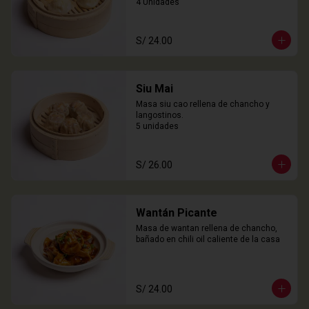
4 Unidades
S/ 24.00
Siu Mai
Masa siu cao rellena de chancho y 
langostinos.

5 unidades
S/ 26.00
Wantán Picante
Masa de wantan rellena de chancho, 
bañado en chili oil caliente de la casa
S/ 24.00