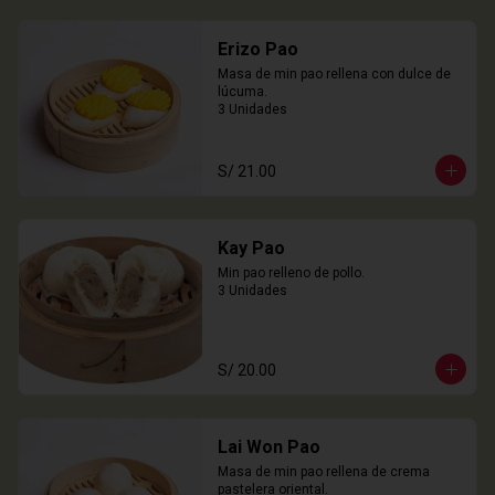
Erizo Pao
Masa de min pao rellena con dulce de 
lúcuma.

3 Unidades
S/ 21.00
Kay Pao
Min pao relleno de pollo.

3 Unidades
S/ 20.00
Lai Won Pao
Masa de min pao rellena de crema 
pastelera oriental.
