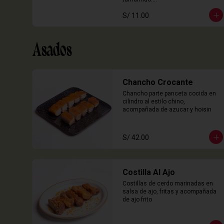
3 Unidades
S/ 11.00
Asados
Chancho Crocante
Chancho parte panceta cocida en 
cilindro al estilo chino, 
acompañada de azucar y hoisin
S/ 42.00
Costilla Al Ajo
Costillas de cerdo marinadas en 
salsa de ajo, fritas y acompañada 
de ajo frito