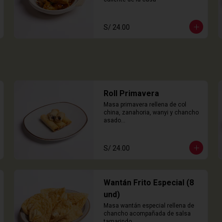
S/ 24.00
Roll Primavera
Masa primavera rellena de col 
china, zanahoria, wanyi y chancho 
asado

4 Unidades
S/ 24.00
Wantán Frito Especial (8
und)
Masa wantán especial rellena de 
chancho acompañada de salsa 
tamarindo.
