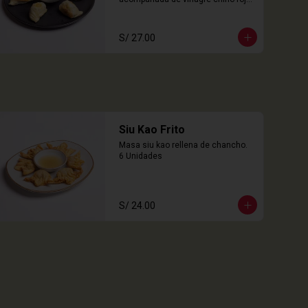
6 Unidades
S/ 27.00
Siu Kao Frito
Masa siu kao rellena de chancho.

6 Unidades
S/ 24.00