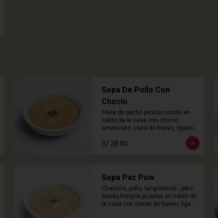
Sopa De Pollo Con
Choclo
Filete de pecho picado cocido en 
caldo de la casa con choclo 
americano, clara de huevo, ligado 
en chuño
S/ 28.00
Sopa Pac Pow
Chancho, pollo, langostinos , pato 
asado,hongos picados en caldo de 
la casa con claras de huevo, ligado 
con chuño