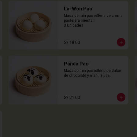
Lai Won Pao
Masa de min pao rellena de crema 
pastelera oriental.

3 Unidades
S/ 18.00
Panda Pao
Masa de min pao rellena de dulce 
de chocolate y maní, 3 uds.
S/ 21.00