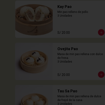
Kay Pao
Min pao relleno de pollo.

3 Unidades
S/ 20.00
Ovejita Pao
Masa de min pao rellena con dulce 
de fresa.

3 Unidades
S/ 20.00
Tau Sa Pao
Masa de min pao rellena de dulce 
de frejol de la casa.

3 Unidades