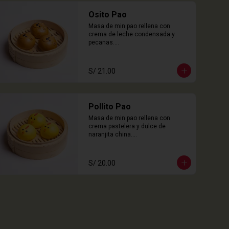
Osito Pao
Masa de min pao rellena con 
crema de leche condensada y 
pecanas.

3 Unidades
S/ 21.00
Pollito Pao
Masa de min pao rellena con 
crema pastelera y dulce de 
naranjita china.

3 Unidades
S/ 20.00