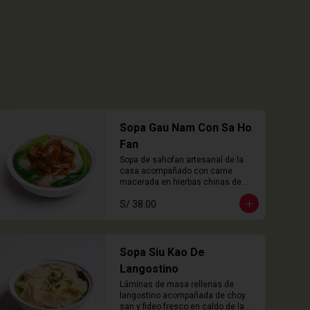
Sopa Gau Nam Con Sa Ho
Fan
Sopa de sahofan artesanal de la 
casa acompañado con carne 
macerada en hierbas chinas de 
cocción lenta
S/ 38.00
Sopa Siu Kao De
Langostino
Láminas de masa rellenas de 
langostino acompañada de choy 
san y fideo fresco en caldo de la 