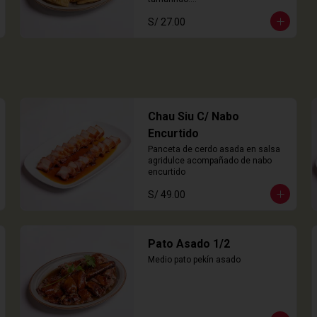
8 Unidades
S/ 27.00
Chau Siu C/ Nabo
Encurtido
Panceta de cerdo asada en salsa 
agridulce acompañado de nabo 
encurtido
S/ 49.00
Pato Asado 1/2
Medio pato pekín asado