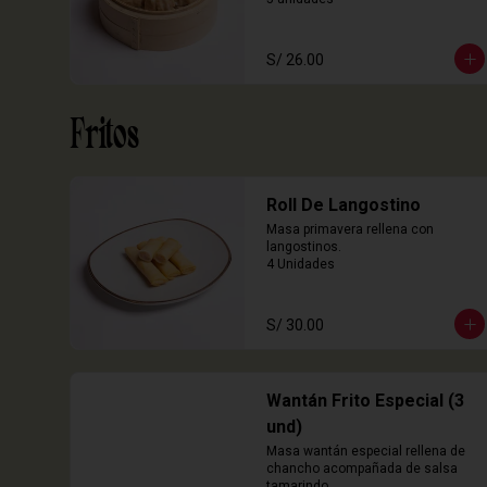
S/ 26.00
Fritos
Roll De Langostino
Masa primavera rellena con 
langostinos.

4 Unidades
S/ 30.00
Wantán Frito Especial (3
und)
Masa wantán especial rellena de 
chancho acompañada de salsa 
tamarindo.
