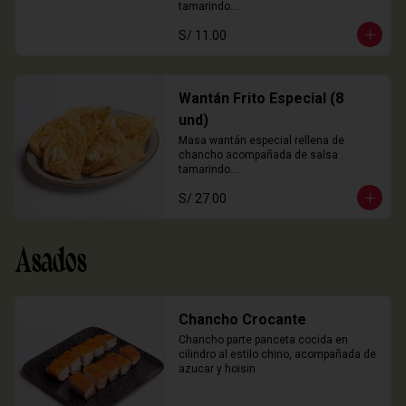
tamarindo.

3 Unidades
S/ 11.00
Wantán Frito Especial (8
und)
Masa wantán especial rellena de 
chancho acompañada de salsa 
tamarindo.

8 Unidades
S/ 27.00
Asados
Chancho Crocante
Chancho parte panceta cocida en 
cilindro al estilo chino, acompañada de 
azucar y hoisin