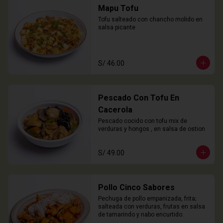
Mapu Tofu
Tofu salteado con chancho molido en 
salsa picante
S/ 46.00
Pescado Con Tofu En
Cacerola
Pescado cocido con tofu mix de 
verduras y hongos , en salsa de ostion
S/ 49.00
Pollo Cinco Sabores
Pechuga de pollo empanizada, frita; 
salteada con verduras, frutas en salsa 
de tamarindo y nabo encurtido.