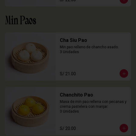
Min Paos
Cha Siu Pao
Min pao relleno de chancho asado.

3 Unidades
S/ 21.00
Chanchito Pao
Masa de min pao rellena con pecanas y 
crema pastelera con manjar.

3 Unidades
S/ 20.00