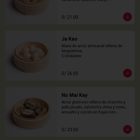
3 Unidades
S/ 21.00
Ja Kao
Masa de arroz artesanal rellena de 
langostinos

5 Unidades
S/ 26.00
No Mai Kay
Arroz glutinoso relleno de chancho y 
pollo picado, salchicha china y tonku, 
envuelto y cocido en hojas loto.

2 Unidades
S/ 23.00