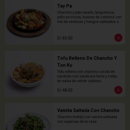
Tay Pa
Chancho y pato asado, langostinos, 
pollo en trozos, huevos de codorniz con 
mix de verduras y hongos salteados al 
wok
S/ 65.00
Tofu Relleno De Chancho Y
Ton Ku
Tofu relleno con chancho cocido en 
cacerola con zanahoria fansi y tonku, 
en salsa de ostión caldoso.
S/ 48.00
Vainita Saltada Con Chancho
Chancho molido con vainita salteada 
con especias de la casa