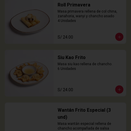
Roll Primavera
Masa primavera rellena de col china, 
zanahoria, wanyi y chancho asado

4 Unidades
S/ 24.00
Siu Kao Frito
Masa siu kao rellena de chancho.

6 Unidades
S/ 24.00
Wantán Frito Especial (3
und)
Masa wantán especial rellena de 
chancho acompañada de salsa 