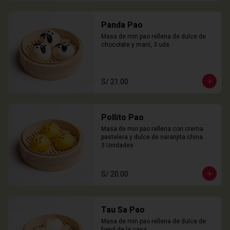
Panda Pao
Masa de min pao rellena de dulce de 
chocolate y maní, 3 uds.
S/ 21.00
Pollito Pao
Masa de min pao rellena con crema 
pastelera y dulce de naranjita china.

3 Unidades
S/ 20.00
Tau Sa Pao
Masa de min pao rellena de dulce de 
frejol de la casa.
