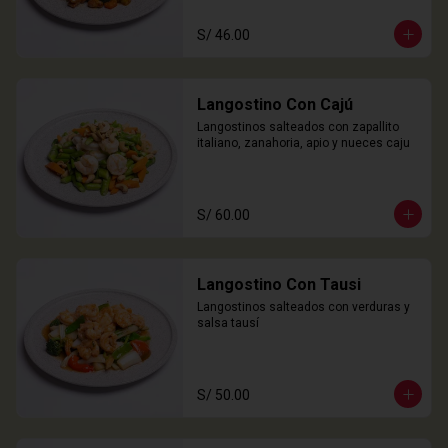
S/ 46.00
Langostino Con Cajú
Langostinos salteados con zapallito 
italiano, zanahoria, apio y nueces caju
S/ 60.00
Langostino Con Tausi
Langostinos salteados con verduras y 
salsa tausí
S/ 50.00