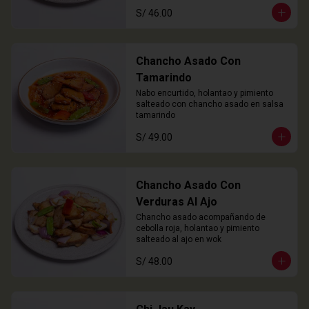
S/ 46.00
Chancho Asado Con
Tamarindo
Nabo encurtido, holantao y pimiento 
salteado con chancho asado en salsa 
tamarindo
S/ 49.00
Chancho Asado Con
Verduras Al Ajo
Chancho asado acompañando de 
cebolla roja, holantao y pimiento 
salteado al ajo en wok
S/ 48.00