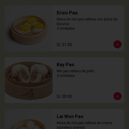
Erizo Pao
Masa de min pao rellena con dulce de 
lúcuma.

3 Unidades
S/ 21.00
Kay Pao
Min pao relleno de pollo.

3 Unidades
S/ 20.00
Lai Won Pao
Masa de min pao rellena de crema 
pastelera oriental.
