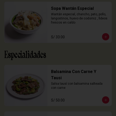
Sopa Wantán Especial
Wantán especial, chancho, pato, pollo, 
langostinos, huevo de codorniz , fideos 
frescos en caldo
S/ 33.00
Especialidades
Balsamina Con Carne Y
Tausi
Salsa tausí con balsamina salteada 
con carne
S/ 50.00