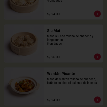
4 Unidades
S/ 24.00
Siu Mai
Masa siu cao rellena de chancho y 
langostinos.

5 unidades
S/ 26.00
Wantán Picante
Masa de wantan rellena de chancho, 
bañado en chili oil caliente de la casa
S/ 24.00