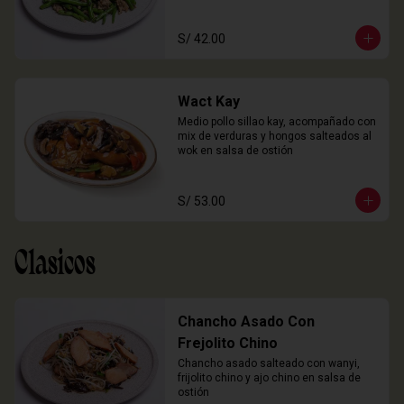
S/ 42.00
Wact Kay
Medio pollo sillao kay, acompañado con 
mix de verduras y hongos salteados al 
wok en salsa de ostión
S/ 53.00
Clasicos
Chancho Asado Con
Frejolito Chino
Chancho asado salteado con wanyi, 
frijolito chino y ajo chino en salsa de 
ostión