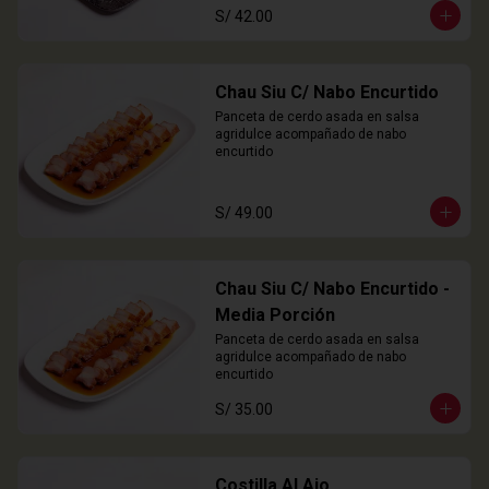
S/ 42.00
Chau Siu C/ Nabo Encurtido
Panceta de cerdo asada en salsa 
agridulce acompañado de nabo 
encurtido
S/ 49.00
Chau Siu C/ Nabo Encurtido -
Media Porción
Panceta de cerdo asada en salsa 
agridulce acompañado de nabo 
encurtido
S/ 35.00
Costilla Al Ajo