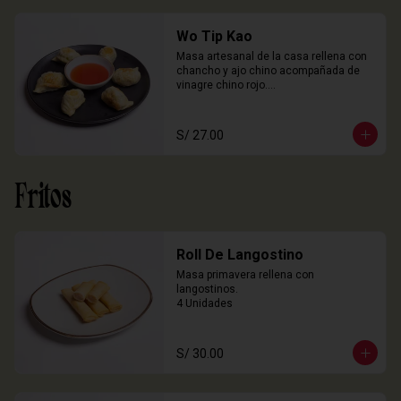
Wo Tip Kao
Masa artesanal de la casa rellena con 
chancho y ajo chino acompañada de 
vinagre chino rojo.

6 Unidades
S/ 27.00
Fritos
Roll De Langostino
Masa primavera rellena con 
langostinos.

4 Unidades
S/ 30.00