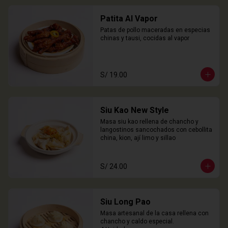
Patita Al Vapor
Patas de pollo maceradas en especias 
chinas y tausi, cocidas al vapor
S/ 19.00
Siu Kao New Style
Masa siu kao rellena de chancho y 
langostinos sancochados con cebollita 
china, kion, ají limo y sillao
S/ 24.00
Siu Long Pao
Masa artesanal de la casa rellena con 
chancho y caldo especial.
