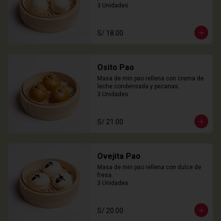
3 Unidades
S/ 18.00
Osito Pao
Masa de min pao rellena con crema de 
leche condensada y pecanas.

3 Unidades
S/ 21.00
Ovejita Pao
Masa de min pao rellena con dulce de 
fresa.

3 Unidades
S/ 20.00