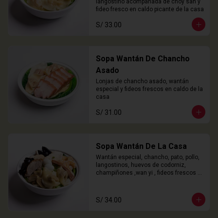
langostino acompañada de choy san y 
fideo fresco en caldo picante de la casa
S/ 33.00
Sopa Wantán De Chancho
Asado
Lonjas de chancho asado, wantán 
especial y fideos frescos en caldo de la 
casa
S/ 31.00
Sopa Wantán De La Casa
Wantán especial, chancho, pato, pollo, 
langostinos, huevos de codorniz, 
champiñones ,wan yi , fideos frescos 
en caldo de la casa.
S/ 34.00