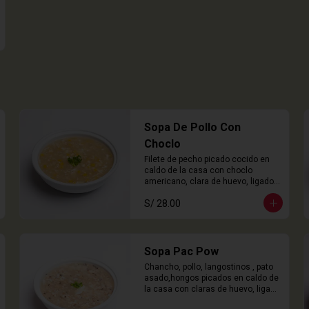
Sopa De Pollo Con
Choclo
Filete de pecho picado cocido en 
caldo de la casa con choclo 
americano, clara de huevo, ligado 
en chuño
S/ 28.00
Sopa Pac Pow
Chancho, pollo, langostinos , pato 
asado,hongos picados en caldo de 
la casa con claras de huevo, ligado 
con chuño