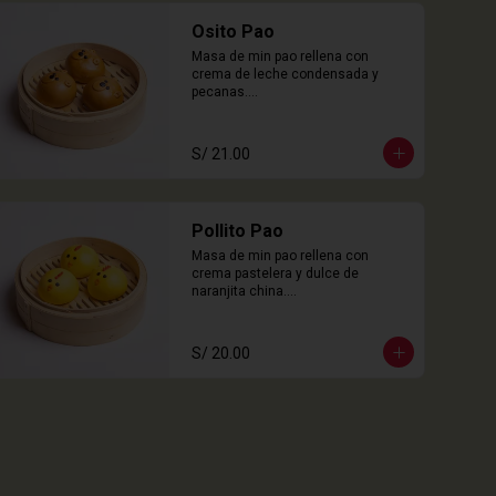
Osito Pao
Masa de min pao rellena con 
crema de leche condensada y 
pecanas.

3 Unidades
S/ 21.00
Pollito Pao
Masa de min pao rellena con 
crema pastelera y dulce de 
naranjita china.

3 Unidades
S/ 20.00