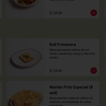
S/ 24.00
Roll Primavera
Masa primavera rellena de col 
china, zanahoria, wanyi y chancho 
asado

4 Unidades
S/ 24.00
Wantán Frito Especial (8
und)
Masa wantán especial rellena de 
chancho acompañada de salsa 
tamarindo.
