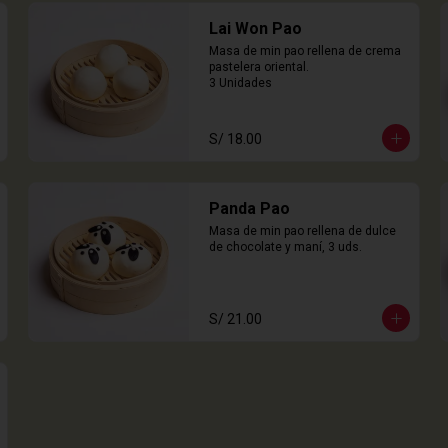
Lai Won Pao
Masa de min pao rellena de crema 
pastelera oriental.

3 Unidades
S/ 18.00
Panda Pao
Masa de min pao rellena de dulce 
de chocolate y maní, 3 uds.
S/ 21.00