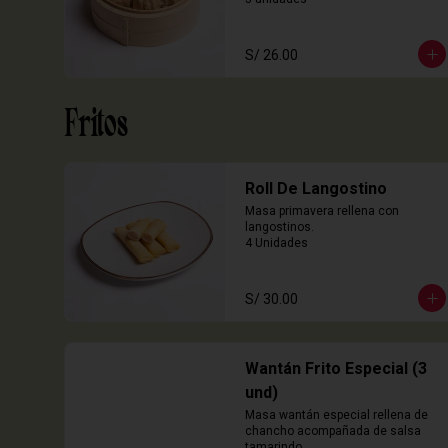
S/ 26.00
Fritos
Roll De Langostino
Masa primavera rellena con 
langostinos.

4 Unidades
S/ 30.00
Wantán Frito Especial (3
und)
Masa wantán especial rellena de 
chancho acompañada de salsa 
tamarindo.
