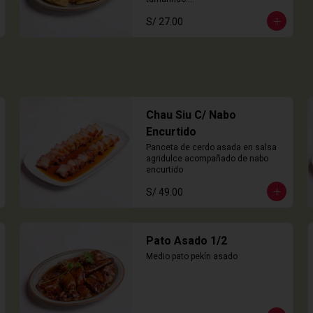
8 Unidades
S/ 27.00
Chau Siu C/ Nabo
Encurtido
Panceta de cerdo asada en salsa 
agridulce acompañado de nabo 
encurtido
S/ 49.00
Pato Asado 1/2
Medio pato pekín asado