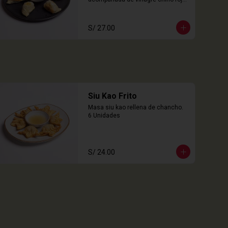
6 Unidades
S/ 27.00
Siu Kao Frito
Masa siu kao rellena de chancho.

6 Unidades
S/ 24.00