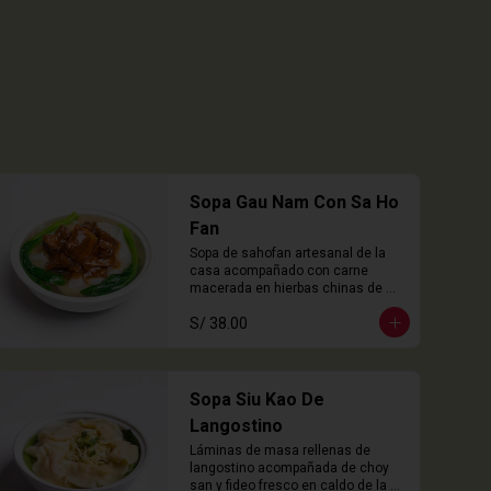
Sopa Gau Nam Con Sa Ho
Fan
Sopa de sahofan artesanal de la 
casa acompañado con carne 
macerada en hierbas chinas de 
cocción lenta
S/ 38.00
Sopa Siu Kao De
Langostino
Láminas de masa rellenas de 
langostino acompañada de choy 
san y fideo fresco en caldo de la 