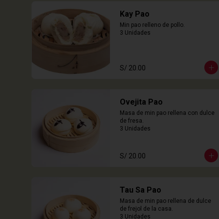
Kay Pao
Min pao relleno de pollo.

3 Unidades
S/ 20.00
Ovejita Pao
Masa de min pao rellena con dulce 
de fresa.

3 Unidades
S/ 20.00
Tau Sa Pao
Masa de min pao rellena de dulce 
de frejol de la casa.

3 Unidades