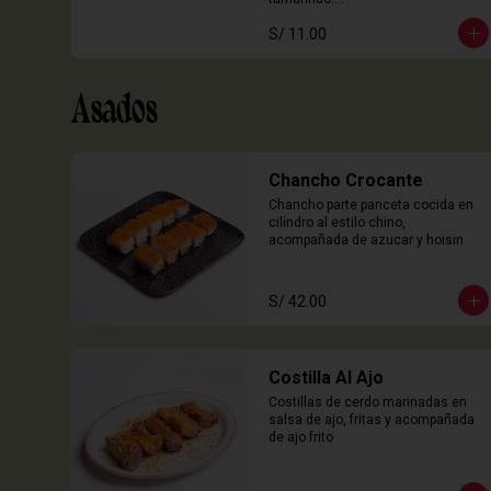
3 Unidades
S/ 11.00
Asados
Chancho Crocante
Chancho parte panceta cocida en 
cilindro al estilo chino, 
acompañada de azucar y hoisin
S/ 42.00
Costilla Al Ajo
Costillas de cerdo marinadas en 
salsa de ajo, fritas y acompañada 
de ajo frito