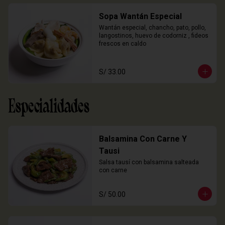
Sopa Wantán Especial
Wantán especial, chancho, pato, pollo, 
langostinos, huevo de codorniz , fideos 
frescos en caldo
S/ 33.00
Especialidades
Balsamina Con Carne Y
Tausi
Salsa tausí con balsamina salteada 
con carne
S/ 50.00