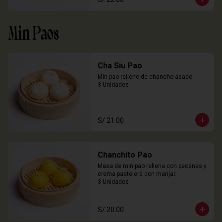
Min Paos
Cha Siu Pao
Min pao relleno de chancho asado.

3 Unidades
S/ 21.00
Chanchito Pao
Masa de min pao rellena con pecanas y 
crema pastelera con manjar.

3 Unidades
S/ 20.00