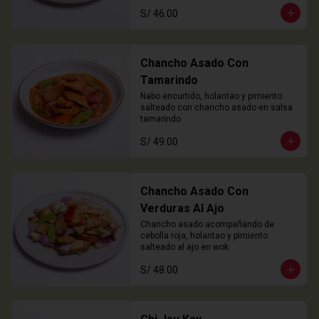
S/ 46.00
Chancho Asado Con
Tamarindo
Nabo encurtido, holantao y pimiento 
salteado con chancho asado en salsa 
tamarindo
S/ 49.00
Chancho Asado Con
Verduras Al Ajo
Chancho asado acompañando de 
cebolla roja, holantao y pimiento 
salteado al ajo en wok
S/ 48.00