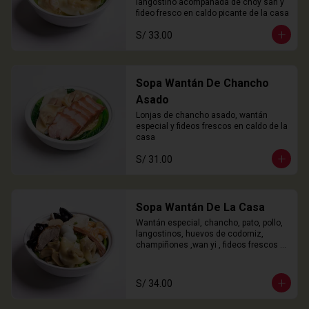
langostino acompañada de choy san y 
fideo fresco en caldo picante de la casa
S/ 33.00
Sopa Wantán De Chancho
Asado
Lonjas de chancho asado, wantán 
especial y fideos frescos en caldo de la 
casa
S/ 31.00
Sopa Wantán De La Casa
Wantán especial, chancho, pato, pollo, 
langostinos, huevos de codorniz, 
champiñones ,wan yi , fideos frescos 
en caldo de la casa.
S/ 34.00