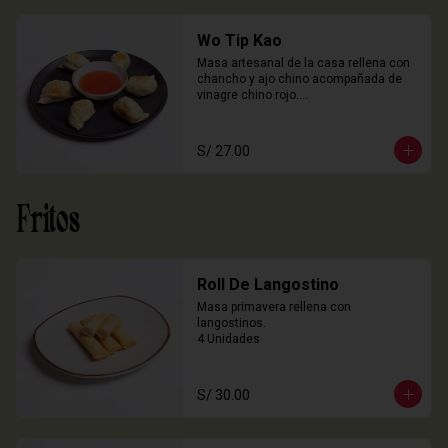
Wo Tip Kao
Masa artesanal de la casa rellena con 
chancho y ajo chino acompañada de 
vinagre chino rojo.

6 Unidades
S/ 27.00
Fritos
Roll De Langostino
Masa primavera rellena con 
langostinos.

4 Unidades
S/ 30.00