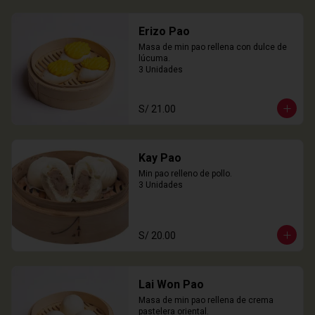
Erizo Pao
Masa de min pao rellena con dulce de 
lúcuma.

3 Unidades
S/ 21.00
Kay Pao
Min pao relleno de pollo.

3 Unidades
S/ 20.00
Lai Won Pao
Masa de min pao rellena de crema 
pastelera oriental.
