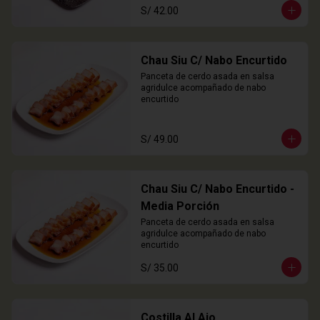
S/ 42.00
Chau Siu C/ Nabo Encurtido
Panceta de cerdo asada en salsa 
agridulce acompañado de nabo 
encurtido
S/ 49.00
Chau Siu C/ Nabo Encurtido -
Media Porción
Panceta de cerdo asada en salsa 
agridulce acompañado de nabo 
encurtido
S/ 35.00
Costilla Al Ajo