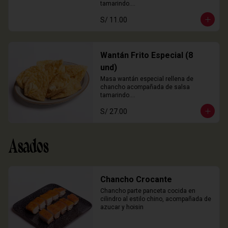
tamarindo.

3 Unidades
S/ 11.00
Wantán Frito Especial (8
und)
Masa wantán especial rellena de 
chancho acompañada de salsa 
tamarindo.

8 Unidades
S/ 27.00
Asados
Chancho Crocante
Chancho parte panceta cocida en 
cilindro al estilo chino, acompañada de 
azucar y hoisin