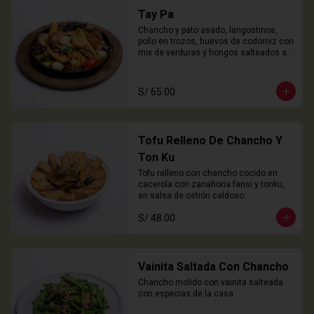
Tay Pa
Chancho y pato asado, langostinos, 
pollo en trozos, huevos de codorniz con 
mix de verduras y hongos salteados al 
wok
S/ 65.00
Tofu Relleno De Chancho Y
Ton Ku
Tofu relleno con chancho cocido en 
cacerola con zanahoria fansi y tonku, 
en salsa de ostión caldoso.
S/ 48.00
Vainita Saltada Con Chancho
Chancho molido con vainita salteada 
con especias de la casa