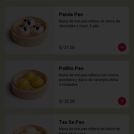
Panda Pao
Masa de min pao rellena de dulce de 
chocolate y maní, 3 uds.
S/ 21.00
Pollito Pao
Masa de min pao rellena con crema 
pastelera y dulce de naranjita china.

3 Unidades
S/ 20.00
Tau Sa Pao
Masa de min pao rellena de dulce de 
frejol de la casa.
