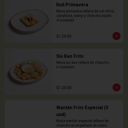
Roll Primavera
Masa primavera rellena de col china, 
zanahoria, wanyi y chancho asado

4 Unidades
S/ 24.00
Siu Kao Frito
Masa siu kao rellena de chancho.

6 Unidades
S/ 24.00
Wantán Frito Especial (3
und)
Masa wantán especial rellena de 
chancho acompañada de salsa 