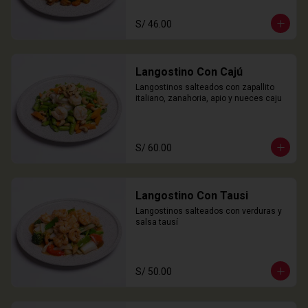
S/ 46.00
Langostino Con Cajú
Langostinos salteados con zapallito 
italiano, zanahoria, apio y nueces caju
S/ 60.00
Langostino Con Tausi
Langostinos salteados con verduras y 
salsa tausí
S/ 50.00