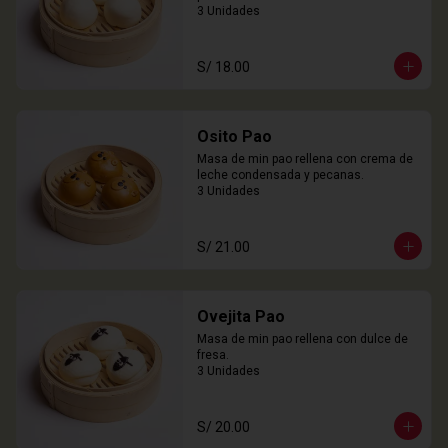
3 Unidades
S/ 18.00
Osito Pao
Masa de min pao rellena con crema de 
leche condensada y pecanas.

3 Unidades
S/ 21.00
Ovejita Pao
Masa de min pao rellena con dulce de 
fresa.

3 Unidades
S/ 20.00