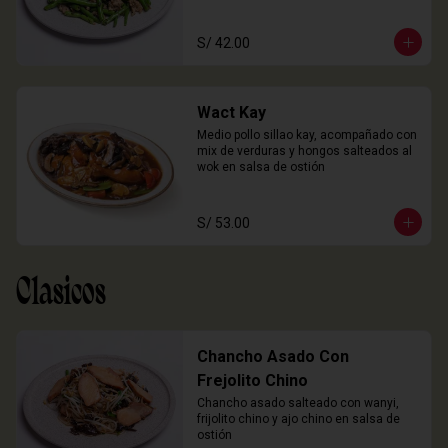
S/ 42.00
Wact Kay
Medio pollo sillao kay, acompañado con 
mix de verduras y hongos salteados al 
wok en salsa de ostión
S/ 53.00
Clasicos
Chancho Asado Con
Frejolito Chino
Chancho asado salteado con wanyi, 
frijolito chino y ajo chino en salsa de 
ostión