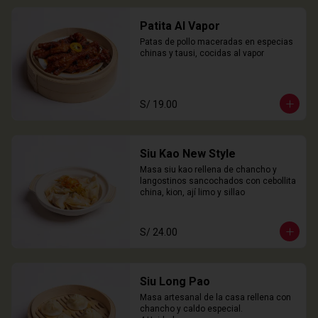
Patita Al Vapor
Patas de pollo maceradas en especias 
chinas y tausi, cocidas al vapor
S/ 19.00
Siu Kao New Style
Masa siu kao rellena de chancho y 
langostinos sancochados con cebollita 
china, kion, ají limo y sillao
S/ 24.00
Siu Long Pao
Masa artesanal de la casa rellena con 
chancho y caldo especial.
