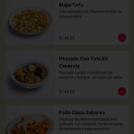
Mapu Tofu
Tofu salteado con chancho molido en 
salsa picante
S/ 46.00
Pescado Con Tofu En
Cacerola
Pescado cocido con tofu mix de 
verduras y hongos , en salsa de ostion
S/ 49.00
Pollo Cinco Sabores
Pechuga de pollo empanizada, frita; 
salteada con verduras, frutas en salsa 
de tamarindo y nabo encurtido.