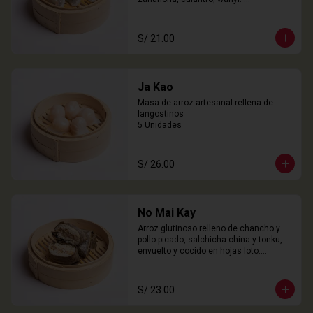
3 Unidades
S/ 21.00
Ja Kao
Masa de arroz artesanal rellena de 
langostinos

5 Unidades
S/ 26.00
No Mai Kay
Arroz glutinoso relleno de chancho y 
pollo picado, salchicha china y tonku, 
envuelto y cocido en hojas loto.

2 Unidades
S/ 23.00