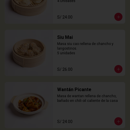
4 Unidades
S/ 24.00
Siu Mai
Masa siu cao rellena de chancho y 
langostinos.

5 unidades
S/ 26.00
Wantán Picante
Masa de wantan rellena de chancho, 
bañado en chili oil caliente de la casa
S/ 24.00