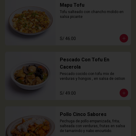
Mapu Tofu
Tofu salteado con chancho molido en 
salsa picante
S/ 46.00
Pescado Con Tofu En
Cacerola
Pescado cocido con tofu mix de 
verduras y hongos , en salsa de ostion
S/ 49.00
Pollo Cinco Sabores
Pechuga de pollo empanizada, frita; 
salteada con verduras, frutas en salsa 
de tamarindo y nabo encurtido.