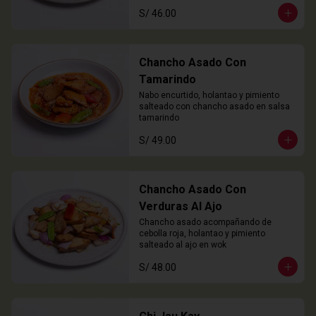
S/ 46.00
Chancho Asado Con
Tamarindo
Nabo encurtido, holantao y pimiento 
salteado con chancho asado en salsa 
tamarindo
S/ 49.00
Chancho Asado Con
Verduras Al Ajo
Chancho asado acompañando de 
cebolla roja, holantao y pimiento 
salteado al ajo en wok
S/ 48.00