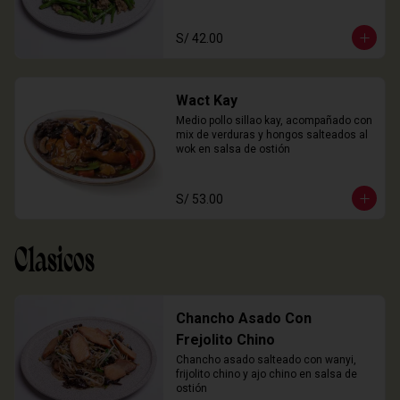
S/ 42.00
Wact Kay
Medio pollo sillao kay, acompañado con 
mix de verduras y hongos salteados al 
wok en salsa de ostión
S/ 53.00
Clasicos
Chancho Asado Con
Frejolito Chino
Chancho asado salteado con wanyi, 
frijolito chino y ajo chino en salsa de 
ostión