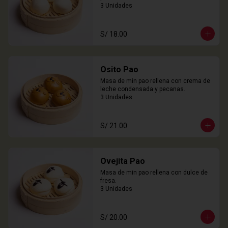
3 Unidades
S/ 18.00
Osito Pao
Masa de min pao rellena con crema de 
leche condensada y pecanas.

3 Unidades
S/ 21.00
Ovejita Pao
Masa de min pao rellena con dulce de 
fresa.

3 Unidades
S/ 20.00