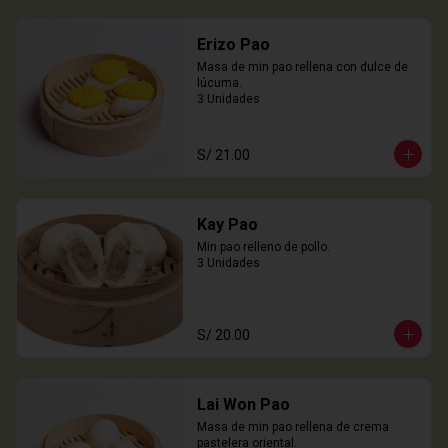
Erizo Pao
Masa de min pao rellena con dulce de 
lúcuma.

3 Unidades
S/ 21.00
Kay Pao
Min pao relleno de pollo.

3 Unidades
S/ 20.00
Lai Won Pao
Masa de min pao rellena de crema 
pastelera oriental.
