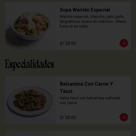
Sopa Wantán Especial
Wantán especial, chancho, pato, pollo, 
langostinos, huevo de codorniz , fideos 
frescos en caldo
S/ 33.00
Especialidades
Balsamina Con Carne Y
Tausi
Salsa tausí con balsamina salteada 
con carne
S/ 50.00