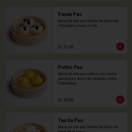
Panda Pao
Masa de min pao rellena de dulce de 
chocolate y maní, 3 uds.
S/ 21.00
Pollito Pao
Masa de min pao rellena con crema 
pastelera y dulce de naranjita china.

3 Unidades
S/ 20.00
Tau Sa Pao
Masa de min pao rellena de dulce de 
frejol de la casa.
