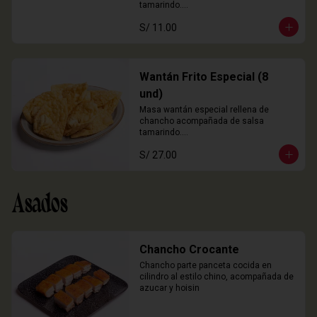
tamarindo.

3 Unidades
S/ 11.00
Wantán Frito Especial (8
und)
Masa wantán especial rellena de 
chancho acompañada de salsa 
tamarindo.

8 Unidades
S/ 27.00
Asados
Chancho Crocante
Chancho parte panceta cocida en 
cilindro al estilo chino, acompañada de 
azucar y hoisin