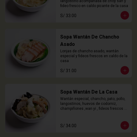
langostino acompañada de choy san y 
fideo fresco en caldo picante de la casa
S/ 33.00
Sopa Wantán De Chancho
Asado
Lonjas de chancho asado, wantán 
especial y fideos frescos en caldo de la 
casa
S/ 31.00
Sopa Wantán De La Casa
Wantán especial, chancho, pato, pollo, 
langostinos, huevos de codorniz, 
champiñones ,wan yi , fideos frescos 
en caldo de la casa.
S/ 34.00