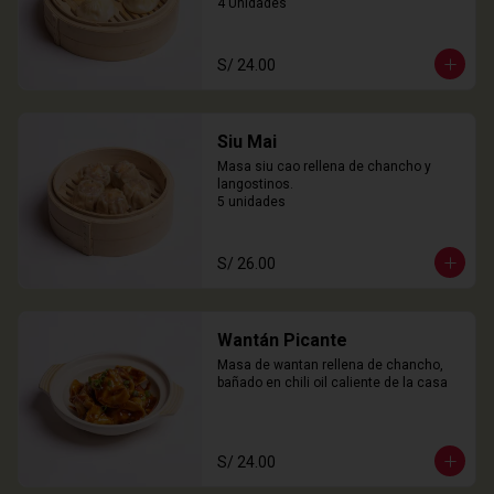
4 Unidades
S/ 24.00
Siu Mai
Masa siu cao rellena de chancho y 
langostinos.

5 unidades
S/ 26.00
Wantán Picante
Masa de wantan rellena de chancho, 
bañado en chili oil caliente de la casa
S/ 24.00