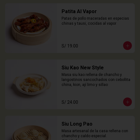
Patita Al Vapor
Patas de pollo maceradas en especias 
chinas y tausi, cocidas al vapor
S/ 19.00
Siu Kao New Style
Masa siu kao rellena de chancho y 
langostinos sancochados con cebollita 
china, kion, ají limo y sillao
S/ 24.00
Siu Long Pao
Masa artesanal de la casa rellena con 
chancho y caldo especial.
