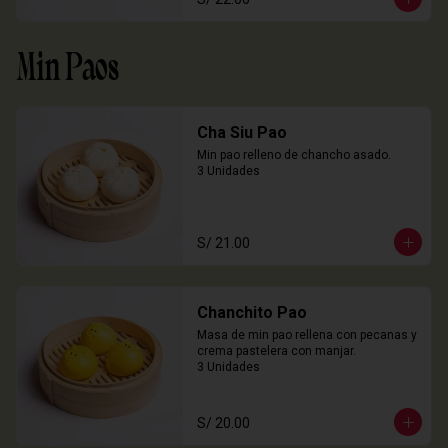
Min Paos
Cha Siu Pao
Min pao relleno de chancho asado.

3 Unidades
S/ 21.00
Chanchito Pao
Masa de min pao rellena con pecanas y 
crema pastelera con manjar.

3 Unidades
S/ 20.00