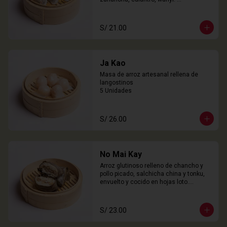
3 Unidades
S/ 21.00
Ja Kao
Masa de arroz artesanal rellena de 
langostinos

5 Unidades
S/ 26.00
No Mai Kay
Arroz glutinoso relleno de chancho y 
pollo picado, salchicha china y tonku, 
envuelto y cocido en hojas loto.

2 Unidades
S/ 23.00