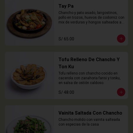
Tay Pa
Chancho y pato asado, langostinos, 
pollo en trozos, huevos de codorniz con 
mix de verduras y hongos salteados al 
wok
S/ 65.00
Tofu Relleno De Chancho Y
Ton Ku
Tofu relleno con chancho cocido en 
cacerola con zanahoria fansi y tonku, 
en salsa de ostión caldoso.
S/ 48.00
Vainita Saltada Con Chancho
Chancho molido con vainita salteada 
con especias de la casa