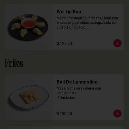
Wo Tip Kao
Masa artesanal de la casa rellena con 
chancho y ajo chino acompañada de 
vinagre chino rojo.

6 Unidades
S/ 27.00
Fritos
Roll De Langostino
Masa primavera rellena con 
langostinos.

4 Unidades
S/ 30.00