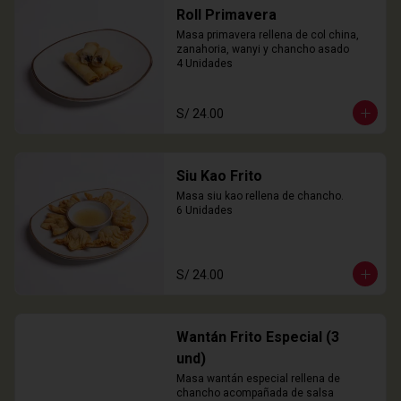
Roll Primavera
Masa primavera rellena de col china, 
zanahoria, wanyi y chancho asado

4 Unidades
S/ 24.00
Siu Kao Frito
Masa siu kao rellena de chancho.

6 Unidades
S/ 24.00
Wantán Frito Especial (3
und)
Masa wantán especial rellena de 
chancho acompañada de salsa 