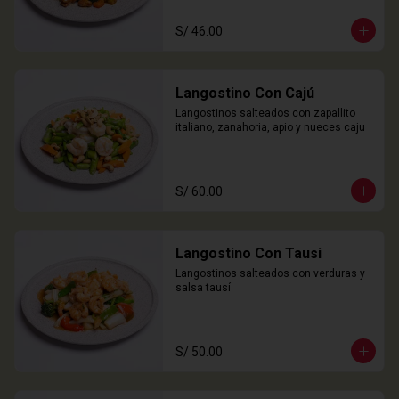
S/ 46.00
Langostino Con Cajú
Langostinos salteados con zapallito 
italiano, zanahoria, apio y nueces caju
S/ 60.00
Langostino Con Tausi
Langostinos salteados con verduras y 
salsa tausí
S/ 50.00