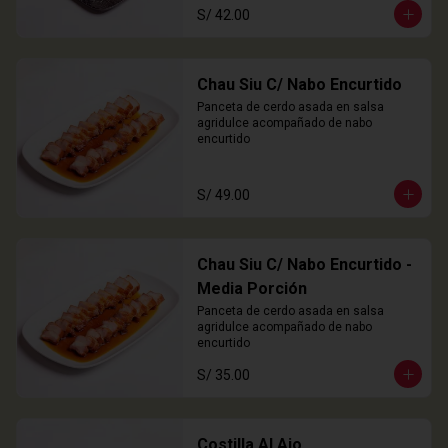
S/ 42.00
Chau Siu C/ Nabo Encurtido
Panceta de cerdo asada en salsa 
agridulce acompañado de nabo 
encurtido
S/ 49.00
Chau Siu C/ Nabo Encurtido -
Media Porción
Panceta de cerdo asada en salsa 
agridulce acompañado de nabo 
encurtido
S/ 35.00
Costilla Al Ajo