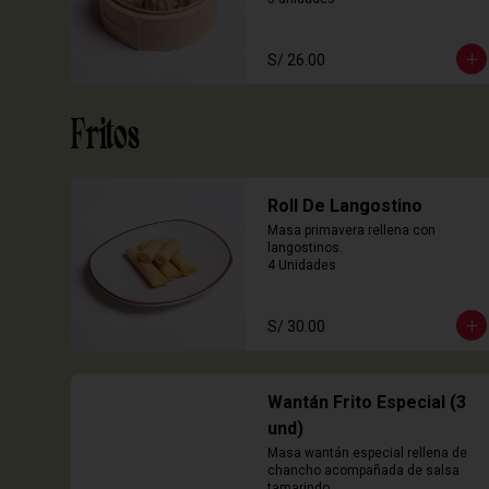
S/ 26.00
Fritos
Roll De Langostino
Masa primavera rellena con 
langostinos.

4 Unidades
S/ 30.00
Wantán Frito Especial (3
und)
Masa wantán especial rellena de 
chancho acompañada de salsa 
tamarindo.
