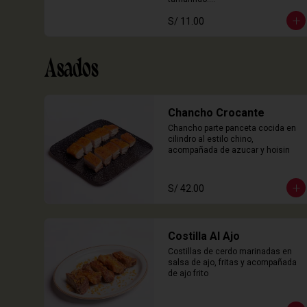
3 Unidades
S/ 11.00
Asados
Chancho Crocante
Chancho parte panceta cocida en 
cilindro al estilo chino, 
acompañada de azucar y hoisin
S/ 42.00
Costilla Al Ajo
Costillas de cerdo marinadas en 
salsa de ajo, fritas y acompañada 
de ajo frito