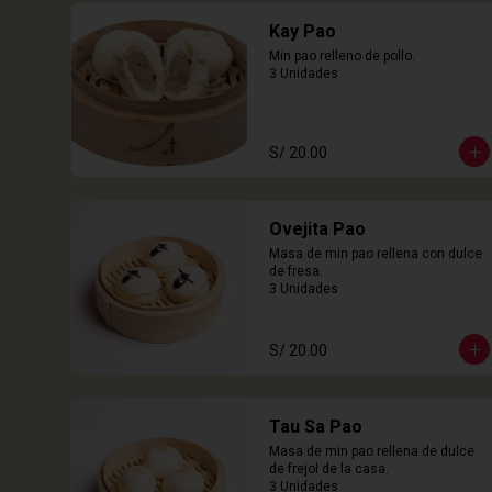
Kay Pao
Min pao relleno de pollo.

3 Unidades
S/ 20.00
Ovejita Pao
Masa de min pao rellena con dulce 
de fresa.

3 Unidades
S/ 20.00
Tau Sa Pao
Masa de min pao rellena de dulce 
de frejol de la casa.

3 Unidades