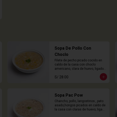
Sopa De Pollo Con
Choclo
Filete de pecho picado cocido en 
caldo de la casa con choclo 
americano, clara de huevo, ligado 
en chuño
S/ 28.00
Sopa Pac Pow
Chancho, pollo, langostinos , pato 
asado,hongos picados en caldo de 
la casa con claras de huevo, ligado 
con chuño