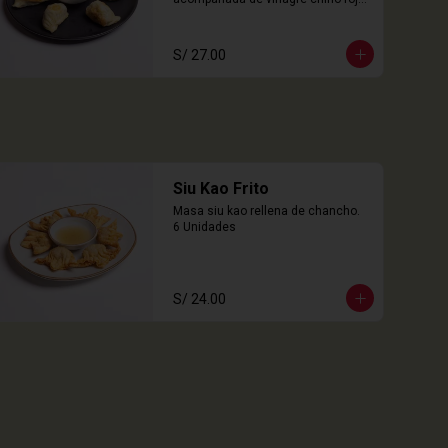
6 Unidades
S/ 27.00
Siu Kao Frito
Masa siu kao rellena de chancho.

6 Unidades
S/ 24.00