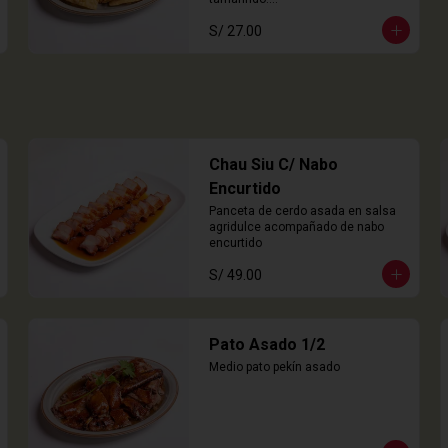
8 Unidades
S/ 27.00
Chau Siu C/ Nabo
Encurtido
Panceta de cerdo asada en salsa 
agridulce acompañado de nabo 
encurtido
S/ 49.00
Pato Asado 1/2
Medio pato pekín asado