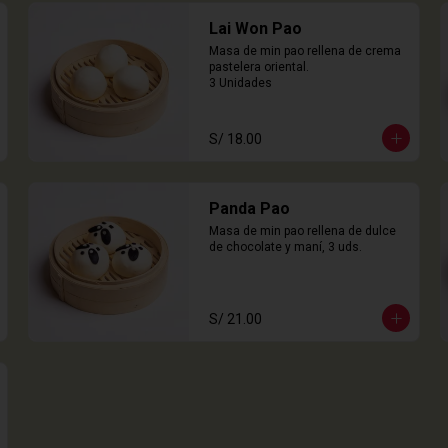
Lai Won Pao
Masa de min pao rellena de crema 
pastelera oriental.

3 Unidades
S/ 18.00
Panda Pao
Masa de min pao rellena de dulce 
de chocolate y maní, 3 uds.
S/ 21.00