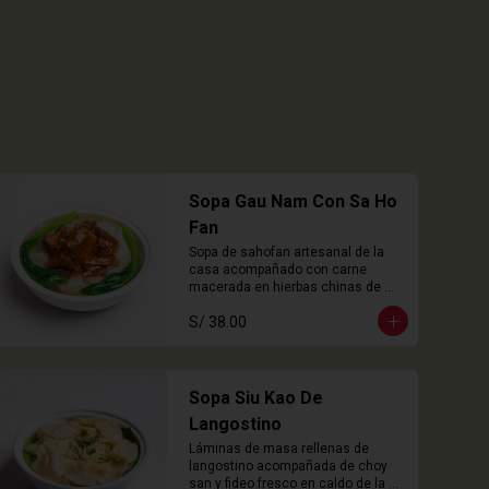
Sopa Gau Nam Con Sa Ho
Fan
Sopa de sahofan artesanal de la 
casa acompañado con carne 
macerada en hierbas chinas de 
cocción lenta
S/ 38.00
Sopa Siu Kao De
Langostino
Láminas de masa rellenas de 
langostino acompañada de choy 
san y fideo fresco en caldo de la 