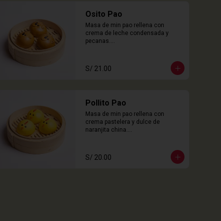
Osito Pao
Masa de min pao rellena con 
crema de leche condensada y 
pecanas.

3 Unidades
S/ 21.00
Pollito Pao
Masa de min pao rellena con 
crema pastelera y dulce de 
naranjita china.

3 Unidades
S/ 20.00