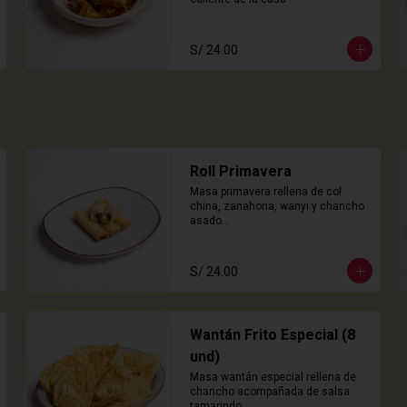
S/ 24.00
Roll Primavera
Masa primavera rellena de col 
china, zanahoria, wanyi y chancho 
asado

4 Unidades
S/ 24.00
Wantán Frito Especial (8
und)
Masa wantán especial rellena de 
chancho acompañada de salsa 
tamarindo.
