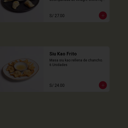
6 Unidades
S/ 27.00
Siu Kao Frito
Masa siu kao rellena de chancho.

6 Unidades
S/ 24.00