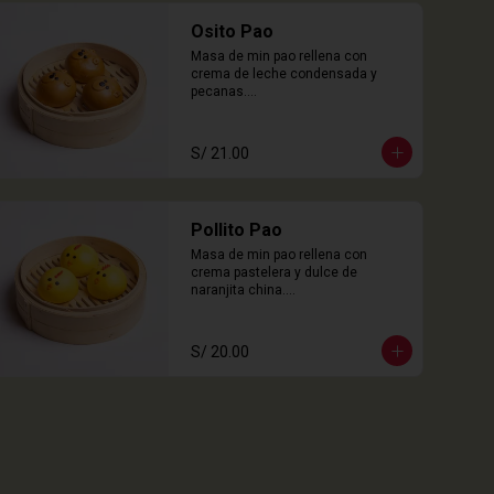
Osito Pao
Masa de min pao rellena con 
crema de leche condensada y 
pecanas.

3 Unidades
S/ 21.00
Pollito Pao
Masa de min pao rellena con 
crema pastelera y dulce de 
naranjita china.

3 Unidades
S/ 20.00