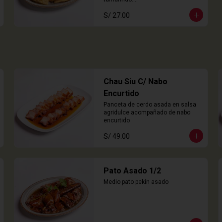
8 Unidades
S/ 27.00
Chau Siu C/ Nabo
Encurtido
Panceta de cerdo asada en salsa 
agridulce acompañado de nabo 
encurtido
S/ 49.00
Pato Asado 1/2
Medio pato pekín asado