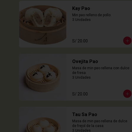
Kay Pao
Min pao relleno de pollo.

3 Unidades
S/ 20.00
Ovejita Pao
Masa de min pao rellena con dulce 
de fresa.

3 Unidades
S/ 20.00
Tau Sa Pao
Masa de min pao rellena de dulce 
de frejol de la casa.

3 Unidades