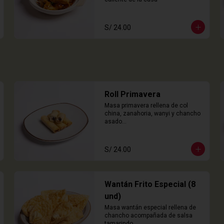
S/ 24.00
Roll Primavera
Masa primavera rellena de col 
china, zanahoria, wanyi y chancho 
asado

4 Unidades
S/ 24.00
Wantán Frito Especial (8
und)
Masa wantán especial rellena de 
chancho acompañada de salsa 
tamarindo.
