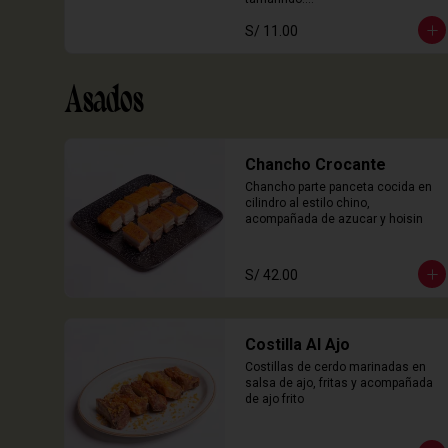
3 Unidades
S/ 11.00
Asados
Chancho Crocante
Chancho parte panceta cocida en 
cilindro al estilo chino, 
acompañada de azucar y hoisin
S/ 42.00
Costilla Al Ajo
Costillas de cerdo marinadas en 
salsa de ajo, fritas y acompañada 
de ajo frito