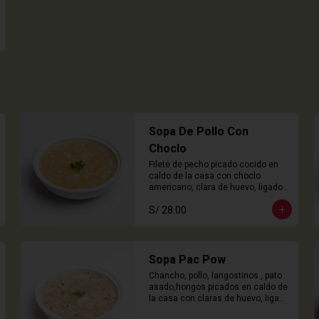
Sopa De Pollo Con
Choclo
Filete de pecho picado cocido en 
caldo de la casa con choclo 
americano, clara de huevo, ligado 
en chuño
S/ 28.00
Sopa Pac Pow
Chancho, pollo, langostinos , pato 
asado,hongos picados en caldo de 
la casa con claras de huevo, ligado 
con chuño