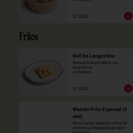
S/ 26.00
Fritos
Roll De Langostino
Masa primavera rellena con 
langostinos.

4 Unidades
S/ 30.00
Wantán Frito Especial (3
und)
Masa wantán especial rellena de 
chancho acompañada de salsa 
tamarindo.
