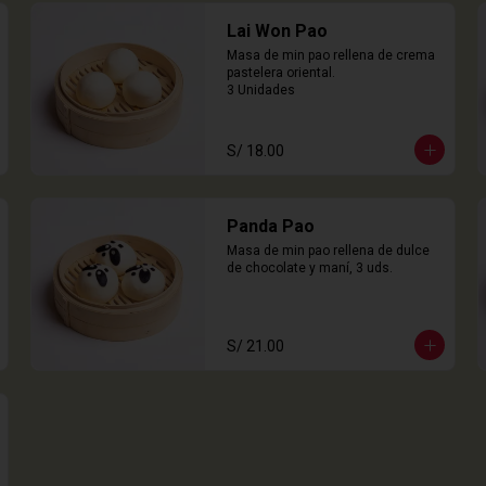
Lai Won Pao
Masa de min pao rellena de crema 
pastelera oriental.

3 Unidades
S/ 18.00
Panda Pao
Masa de min pao rellena de dulce 
de chocolate y maní, 3 uds.
S/ 21.00