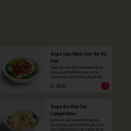
Sopa Gau Nam Con Sa Ho
Fan
Sopa de sahofan artesanal de la 
casa acompañado con carne 
macerada en hierbas chinas de 
cocción lenta
S/ 38.00
Sopa Siu Kao De
Langostino
Láminas de masa rellenas de 
langostino acompañada de choy 
san y fideo fresco en caldo de la 