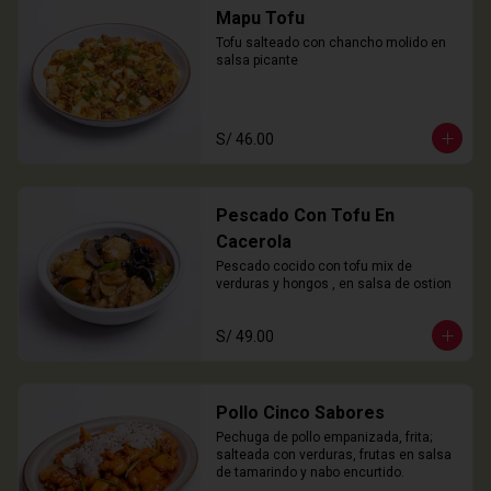
Mapu Tofu
Tofu salteado con chancho molido en 
salsa picante
S/ 46.00
Pescado Con Tofu En
Cacerola
Pescado cocido con tofu mix de 
verduras y hongos , en salsa de ostion
S/ 49.00
Pollo Cinco Sabores
Pechuga de pollo empanizada, frita; 
salteada con verduras, frutas en salsa 
de tamarindo y nabo encurtido.