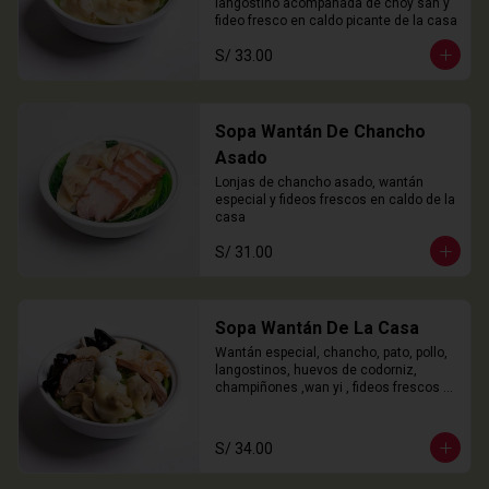
langostino acompañada de choy san y 
fideo fresco en caldo picante de la casa
S/ 33.00
Sopa Wantán De Chancho
Asado
Lonjas de chancho asado, wantán 
especial y fideos frescos en caldo de la 
casa
S/ 31.00
Sopa Wantán De La Casa
Wantán especial, chancho, pato, pollo, 
langostinos, huevos de codorniz, 
champiñones ,wan yi , fideos frescos 
en caldo de la casa.
S/ 34.00