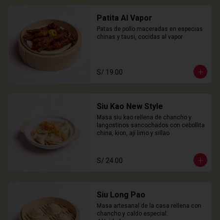
Patita Al Vapor
Patas de pollo maceradas en especias 
chinas y tausi, cocidas al vapor
S/ 19.00
Siu Kao New Style
Masa siu kao rellena de chancho y 
langostinos sancochados con cebollita 
china, kion, ají limo y sillao
S/ 24.00
Siu Long Pao
Masa artesanal de la casa rellena con 
chancho y caldo especial.
