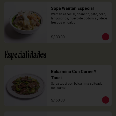
Sopa Wantán Especial
Wantán especial, chancho, pato, pollo, 
langostinos, huevo de codorniz , fideos 
frescos en caldo
S/ 33.00
Especialidades
Balsamina Con Carne Y
Tausi
Salsa tausí con balsamina salteada 
con carne
S/ 50.00