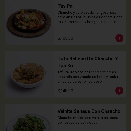
Tay Pa
Chancho y pato asado, langostinos, 
pollo en trozos, huevos de codorniz con 
mix de verduras y hongos salteados al 
wok
S/ 65.00
Tofu Relleno De Chancho Y
Ton Ku
Tofu relleno con chancho cocido en 
cacerola con zanahoria fansi y tonku, 
en salsa de ostión caldoso.
S/ 48.00
Vainita Saltada Con Chancho
Chancho molido con vainita salteada 
con especias de la casa