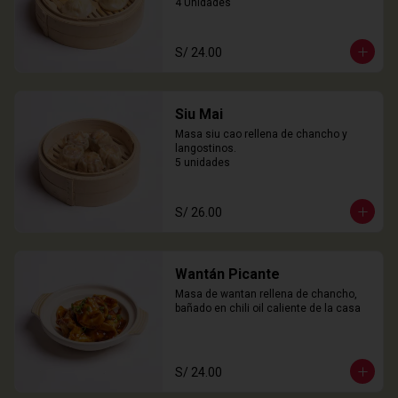
4 Unidades
S/ 24.00
Siu Mai
Masa siu cao rellena de chancho y 
langostinos.

5 unidades
S/ 26.00
Wantán Picante
Masa de wantan rellena de chancho, 
bañado en chili oil caliente de la casa
S/ 24.00