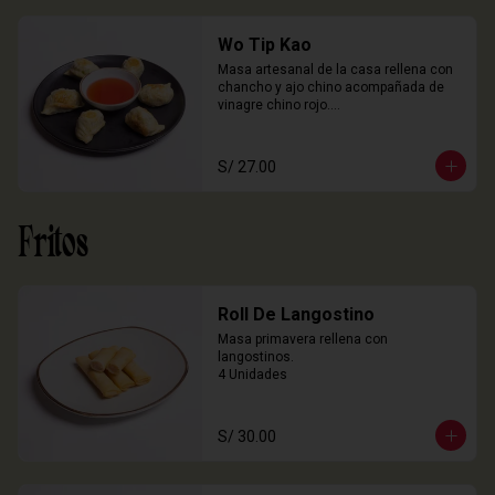
Wo Tip Kao
Masa artesanal de la casa rellena con 
chancho y ajo chino acompañada de 
vinagre chino rojo.

6 Unidades
S/ 27.00
Fritos
Roll De Langostino
Masa primavera rellena con 
langostinos.

4 Unidades
S/ 30.00