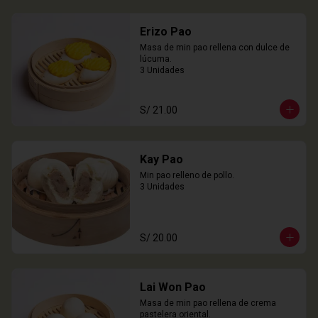
Erizo Pao
Masa de min pao rellena con dulce de 
lúcuma.

3 Unidades
S/ 21.00
Kay Pao
Min pao relleno de pollo.

3 Unidades
S/ 20.00
Lai Won Pao
Masa de min pao rellena de crema 
pastelera oriental.
