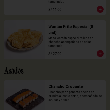
tamarindo.

3 Unidades
S/ 11.00
Wantán Frito Especial (8
und)
Masa wantán especial rellena de 
chancho acompañada de salsa 
tamarindo.

8 Unidades
S/ 27.00
Asados
Chancho Crocante
Chancho parte panceta cocida en 
cilindro al estilo chino, acompañada de 
azucar y hoisin