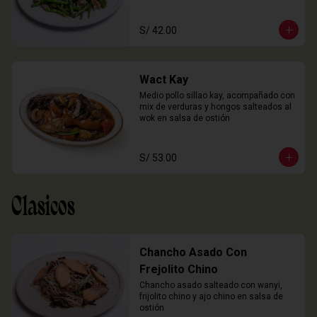
S/ 42.00
Wact Kay
Medio pollo sillao kay, acompañado con 
mix de verduras y hongos salteados al 
wok en salsa de ostión
S/ 53.00
Clasicos
Chancho Asado Con
Frejolito Chino
Chancho asado salteado con wanyi, 
frijolito chino y ajo chino en salsa de 
ostión