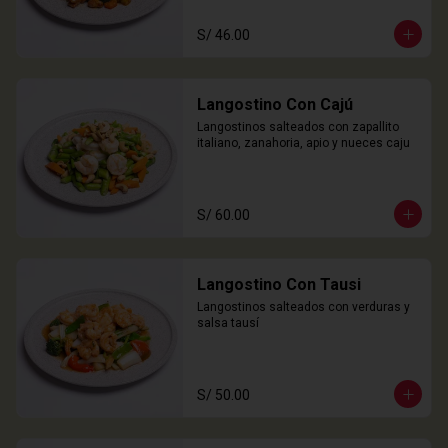
S/ 46.00
Langostino Con Cajú
Langostinos salteados con zapallito 
italiano, zanahoria, apio y nueces caju
S/ 60.00
Langostino Con Tausi
Langostinos salteados con verduras y 
salsa tausí
S/ 50.00