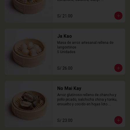
3 Unidades
S/ 21.00
Ja Kao
Masa de arroz artesanal rellena de 
langostinos

5 Unidades
S/ 26.00
No Mai Kay
Arroz glutinoso relleno de chancho y 
pollo picado, salchicha china y tonku, 
envuelto y cocido en hojas loto.

2 Unidades
S/ 23.00