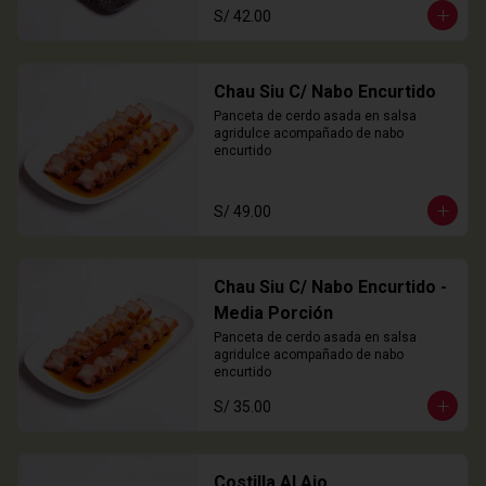
S/ 42.00
Chau Siu C/ Nabo Encurtido
Panceta de cerdo asada en salsa 
agridulce acompañado de nabo 
encurtido
S/ 49.00
Chau Siu C/ Nabo Encurtido -
Media Porción
Panceta de cerdo asada en salsa 
agridulce acompañado de nabo 
encurtido
S/ 35.00
Costilla Al Ajo