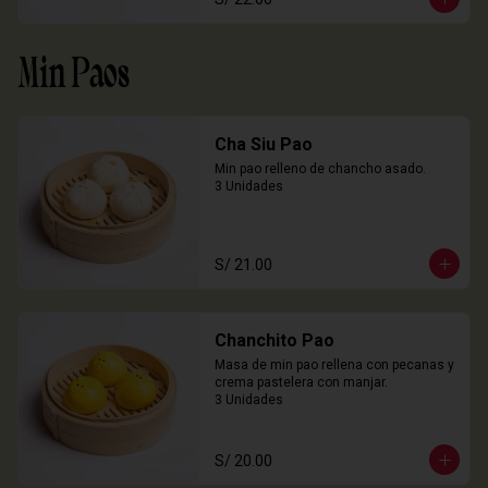
Min Paos
Cha Siu Pao
Min pao relleno de chancho asado.

3 Unidades
S/ 21.00
Chanchito Pao
Masa de min pao rellena con pecanas y 
crema pastelera con manjar.

3 Unidades
S/ 20.00