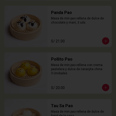
Panda Pao
Masa de min pao rellena de dulce de 
chocolate y maní, 3 uds.
S/ 21.00
Pollito Pao
Masa de min pao rellena con crema 
pastelera y dulce de naranjita china.

3 Unidades
S/ 20.00
Tau Sa Pao
Masa de min pao rellena de dulce de 
frejol de la casa.
