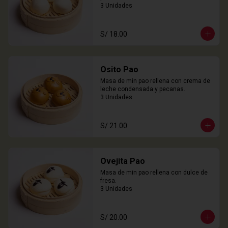
3 Unidades
S/ 18.00
Osito Pao
Masa de min pao rellena con crema de 
leche condensada y pecanas.

3 Unidades
S/ 21.00
Ovejita Pao
Masa de min pao rellena con dulce de 
fresa.

3 Unidades
S/ 20.00