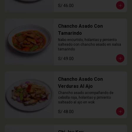
S/ 46.00
Chancho Asado Con
Tamarindo
Nabo encurtido, holantao y pimiento 
salteado con chancho asado en salsa 
tamarindo
S/ 49.00
Chancho Asado Con
Verduras Al Ajo
Chancho asado acompañando de 
cebolla roja, holantao y pimiento 
salteado al ajo en wok
S/ 48.00