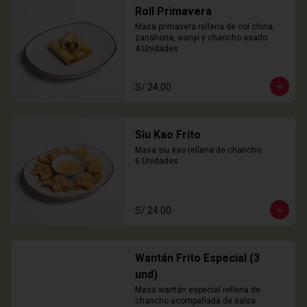
Roll Primavera
Masa primavera rellena de col china, 
zanahoria, wanyi y chancho asado

4 Unidades
S/ 24.00
Siu Kao Frito
Masa siu kao rellena de chancho.

6 Unidades
S/ 24.00
Wantán Frito Especial (3
und)
Masa wantán especial rellena de 
chancho acompañada de salsa 