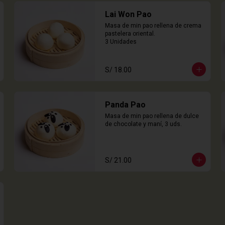
Lai Won Pao
Masa de min pao rellena de crema 
pastelera oriental.

3 Unidades
S/ 18.00
Panda Pao
Masa de min pao rellena de dulce 
de chocolate y maní, 3 uds.
S/ 21.00