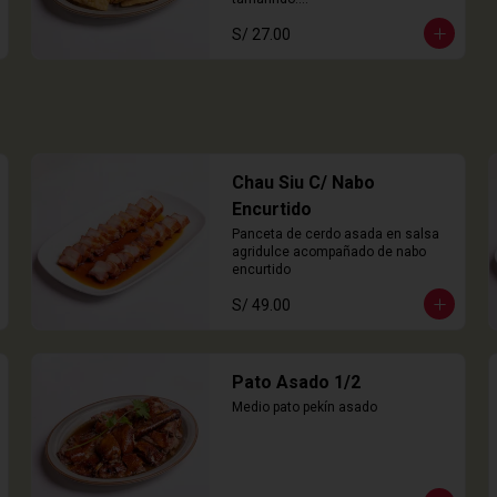
8 Unidades
S/ 27.00
Chau Siu C/ Nabo
Encurtido
Panceta de cerdo asada en salsa 
agridulce acompañado de nabo 
encurtido
S/ 49.00
Pato Asado 1/2
Medio pato pekín asado