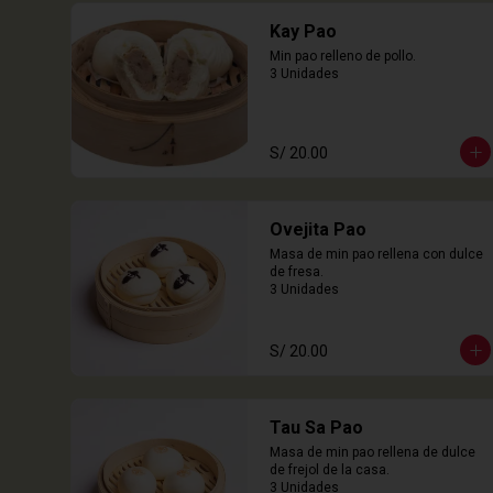
Kay Pao
Min pao relleno de pollo.

3 Unidades
S/ 20.00
Ovejita Pao
Masa de min pao rellena con dulce 
de fresa.

3 Unidades
S/ 20.00
Tau Sa Pao
Masa de min pao rellena de dulce 
de frejol de la casa.

3 Unidades