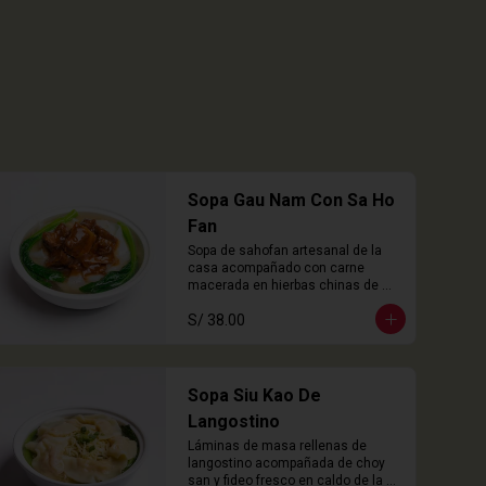
Sopa Gau Nam Con Sa Ho
Fan
Sopa de sahofan artesanal de la 
casa acompañado con carne 
macerada en hierbas chinas de 
cocción lenta
S/ 38.00
Sopa Siu Kao De
Langostino
Láminas de masa rellenas de 
langostino acompañada de choy 
san y fideo fresco en caldo de la 