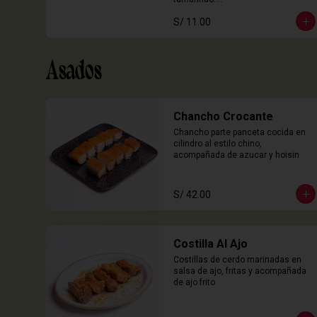
3 Unidades
S/ 11.00
Asados
Chancho Crocante
Chancho parte panceta cocida en 
cilindro al estilo chino, 
acompañada de azucar y hoisin
S/ 42.00
Costilla Al Ajo
Costillas de cerdo marinadas en 
salsa de ajo, fritas y acompañada 
de ajo frito