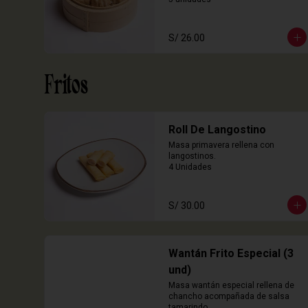
S/ 26.00
Fritos
Roll De Langostino
Masa primavera rellena con 
langostinos.

4 Unidades
S/ 30.00
Wantán Frito Especial (3
und)
Masa wantán especial rellena de 
chancho acompañada de salsa 
tamarindo.
