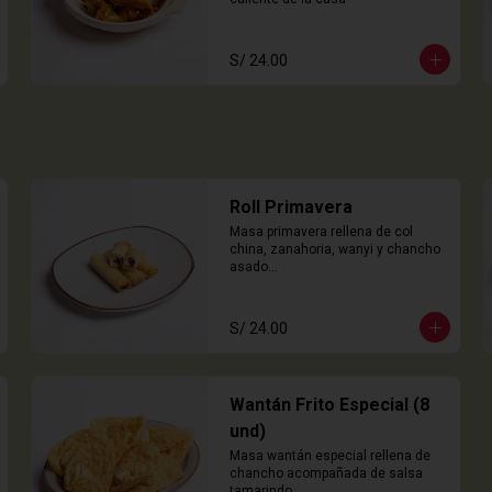
S/ 24.00
Roll Primavera
Masa primavera rellena de col 
china, zanahoria, wanyi y chancho 
asado

4 Unidades
S/ 24.00
Wantán Frito Especial (8
und)
Masa wantán especial rellena de 
chancho acompañada de salsa 
tamarindo.
