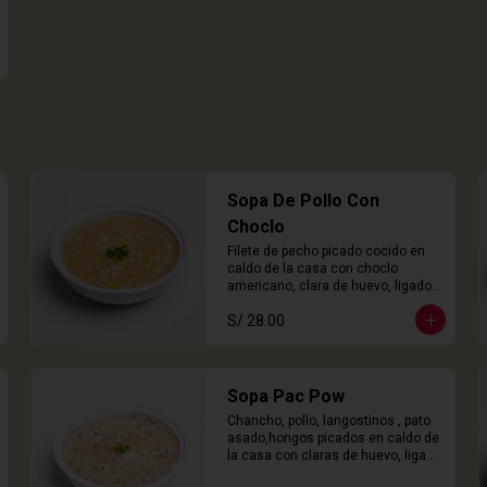
Sopa De Pollo Con
Choclo
Filete de pecho picado cocido en 
caldo de la casa con choclo 
americano, clara de huevo, ligado 
en chuño
S/ 28.00
Sopa Pac Pow
Chancho, pollo, langostinos , pato 
asado,hongos picados en caldo de 
la casa con claras de huevo, ligado 
con chuño