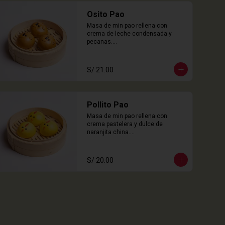
Osito Pao
Masa de min pao rellena con 
crema de leche condensada y 
pecanas.

3 Unidades
S/ 21.00
Pollito Pao
Masa de min pao rellena con 
crema pastelera y dulce de 
naranjita china.

3 Unidades
S/ 20.00