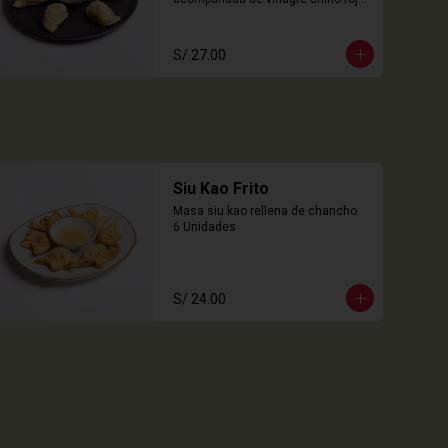
6 Unidades
S/ 27.00
Siu Kao Frito
Masa siu kao rellena de chancho.

6 Unidades
S/ 24.00