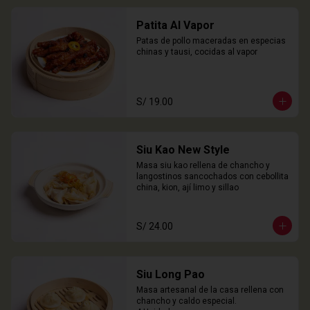
Patita Al Vapor
Patas de pollo maceradas en especias 
chinas y tausi, cocidas al vapor
S/ 19.00
Siu Kao New Style
Masa siu kao rellena de chancho y 
langostinos sancochados con cebollita 
china, kion, ají limo y sillao
S/ 24.00
Siu Long Pao
Masa artesanal de la casa rellena con 
chancho y caldo especial.
