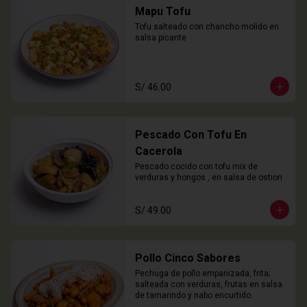
Mapu Tofu
Tofu salteado con chancho molido en 
salsa picante
S/ 46.00
Pescado Con Tofu En
Cacerola
Pescado cocido con tofu mix de 
verduras y hongos , en salsa de ostion
S/ 49.00
Pollo Cinco Sabores
Pechuga de pollo empanizada, frita; 
salteada con verduras, frutas en salsa 
de tamarindo y nabo encurtido.