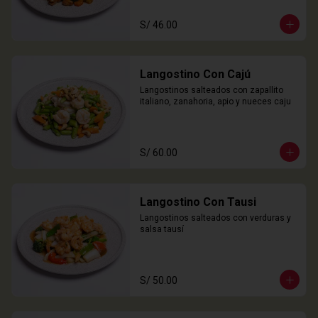
S/ 46.00
Langostino Con Cajú
Langostinos salteados con zapallito 
italiano, zanahoria, apio y nueces caju
S/ 60.00
Langostino Con Tausi
Langostinos salteados con verduras y 
salsa tausí
S/ 50.00