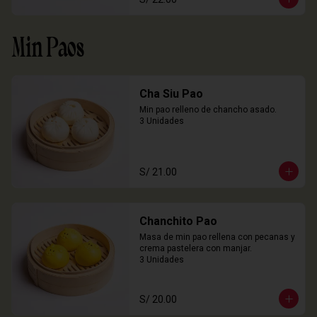
Min Paos
Cha Siu Pao
Min pao relleno de chancho asado.

3 Unidades
S/ 21.00
Chanchito Pao
Masa de min pao rellena con pecanas y 
crema pastelera con manjar.

3 Unidades
S/ 20.00