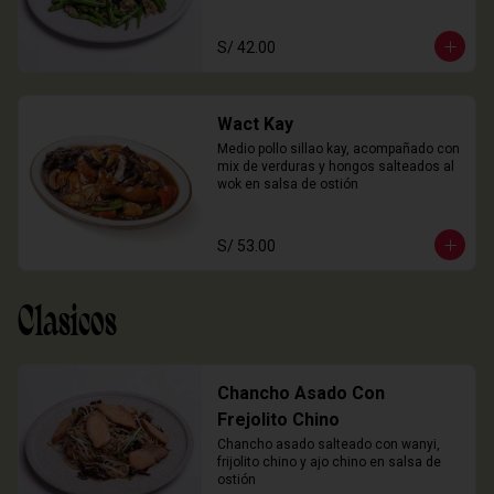
S/ 42.00
Wact Kay
Medio pollo sillao kay, acompañado con 
mix de verduras y hongos salteados al 
wok en salsa de ostión
S/ 53.00
Clasicos
Chancho Asado Con
Frejolito Chino
Chancho asado salteado con wanyi, 
frijolito chino y ajo chino en salsa de 
ostión