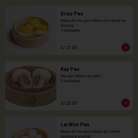
Erizo Pao
Masa de min pao rellena con dulce de 
lúcuma.

3 Unidades
S/ 21.00
Kay Pao
Min pao relleno de pollo.

3 Unidades
S/ 20.00
Lai Won Pao
Masa de min pao rellena de crema 
pastelera oriental.
