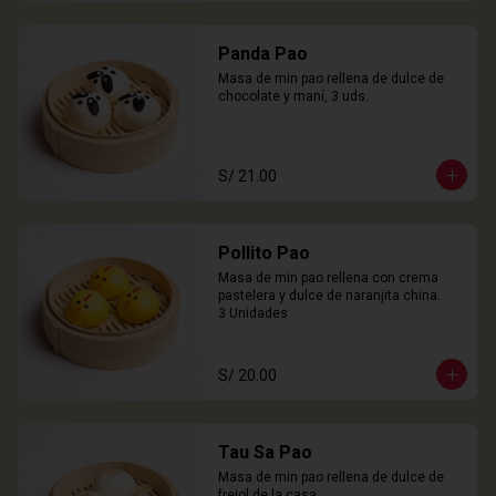
Panda Pao
Masa de min pao rellena de dulce de 
chocolate y maní, 3 uds.
S/ 21.00
Pollito Pao
Masa de min pao rellena con crema 
pastelera y dulce de naranjita china.

3 Unidades
S/ 20.00
Tau Sa Pao
Masa de min pao rellena de dulce de 
frejol de la casa.
