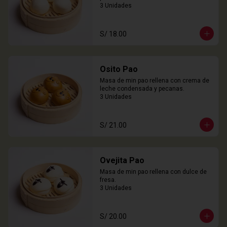
3 Unidades
S/ 18.00
Osito Pao
Masa de min pao rellena con crema de 
leche condensada y pecanas.

3 Unidades
S/ 21.00
Ovejita Pao
Masa de min pao rellena con dulce de 
fresa.

3 Unidades
S/ 20.00