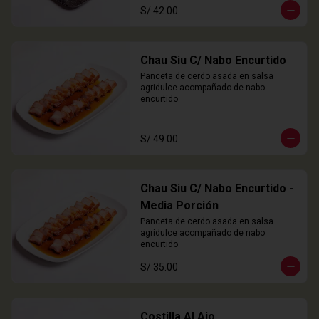
S/ 42.00
Chau Siu C/ Nabo Encurtido
Panceta de cerdo asada en salsa 
agridulce acompañado de nabo 
encurtido
S/ 49.00
Chau Siu C/ Nabo Encurtido -
Media Porción
Panceta de cerdo asada en salsa 
agridulce acompañado de nabo 
encurtido
S/ 35.00
Costilla Al Ajo