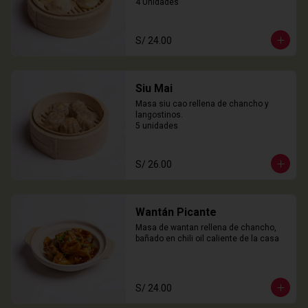
4 Unidades
S/ 24.00
Siu Mai
Masa siu cao rellena de chancho y 
langostinos.

5 unidades
S/ 26.00
Wantán Picante
Masa de wantan rellena de chancho, 
bañado en chili oil caliente de la casa
S/ 24.00