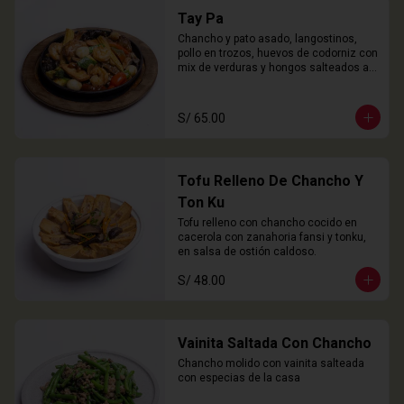
Tay Pa
Chancho y pato asado, langostinos, 
pollo en trozos, huevos de codorniz con 
mix de verduras y hongos salteados al 
wok
S/ 65.00
Tofu Relleno De Chancho Y
Ton Ku
Tofu relleno con chancho cocido en 
cacerola con zanahoria fansi y tonku, 
en salsa de ostión caldoso.
S/ 48.00
Vainita Saltada Con Chancho
Chancho molido con vainita salteada 
con especias de la casa