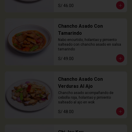
S/ 46.00
Chancho Asado Con
Tamarindo
Nabo encurtido, holantao y pimiento 
salteado con chancho asado en salsa 
tamarindo
S/ 49.00
Chancho Asado Con
Verduras Al Ajo
Chancho asado acompañando de 
cebolla roja, holantao y pimiento 
salteado al ajo en wok
S/ 48.00