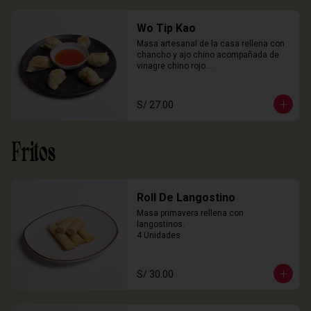
Wo Tip Kao
Masa artesanal de la casa rellena con 
chancho y ajo chino acompañada de 
vinagre chino rojo.

6 Unidades
S/ 27.00
Fritos
Roll De Langostino
Masa primavera rellena con 
langostinos.

4 Unidades
S/ 30.00