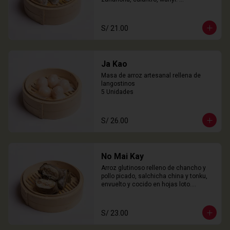
3 Unidades
S/ 21.00
Ja Kao
Masa de arroz artesanal rellena de 
langostinos

5 Unidades
S/ 26.00
No Mai Kay
Arroz glutinoso relleno de chancho y 
pollo picado, salchicha china y tonku, 
envuelto y cocido en hojas loto.

2 Unidades
S/ 23.00