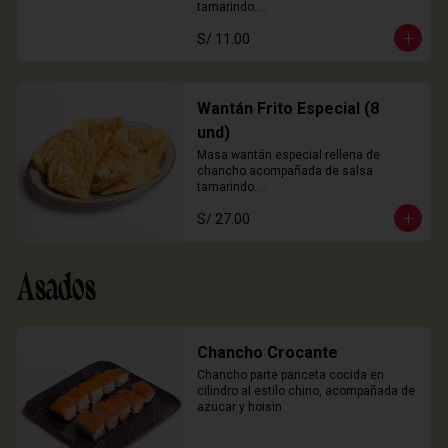
tamarindo.

3 Unidades
S/ 11.00
Wantán Frito Especial (8
und)
Masa wantán especial rellena de 
chancho acompañada de salsa 
tamarindo.

8 Unidades
S/ 27.00
Asados
Chancho Crocante
Chancho parte panceta cocida en 
cilindro al estilo chino, acompañada de 
azucar y hoisin