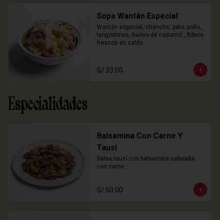
Sopa Wantán Especial
Wantán especial, chancho, pato, pollo, 
langostinos, huevo de codorniz , fideos 
frescos en caldo
S/ 33.00
Especialidades
Balsamina Con Carne Y
Tausi
Salsa tausí con balsamina salteada 
con carne
S/ 50.00