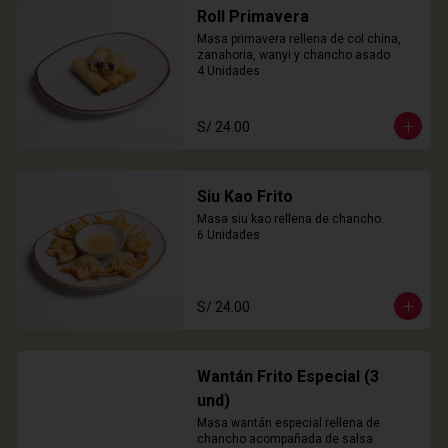
Roll Primavera
Masa primavera rellena de col china, 
zanahoria, wanyi y chancho asado

4 Unidades
S/ 24.00
Siu Kao Frito
Masa siu kao rellena de chancho.

6 Unidades
S/ 24.00
Wantán Frito Especial (3
und)
Masa wantán especial rellena de 
chancho acompañada de salsa 