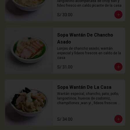
langostino acompañada de choy san y 
fideo fresco en caldo picante de la casa
S/ 33.00
Sopa Wantán De Chancho
Asado
Lonjas de chancho asado, wantán 
especial y fideos frescos en caldo de la 
casa
S/ 31.00
Sopa Wantán De La Casa
Wantán especial, chancho, pato, pollo, 
langostinos, huevos de codorniz, 
champiñones ,wan yi , fideos frescos 
en caldo de la casa.
S/ 34.00