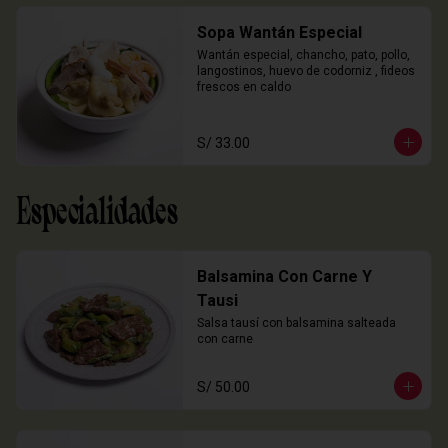
Sopa Wantán Especial
Wantán especial, chancho, pato, pollo, 
langostinos, huevo de codorniz , fideos 
frescos en caldo
S/ 33.00
Especialidades
Balsamina Con Carne Y
Tausi
Salsa tausí con balsamina salteada 
con carne
S/ 50.00