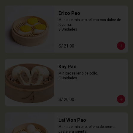
Erizo Pao
Masa de min pao rellena con dulce de 
lúcuma.

3 Unidades
S/ 21.00
Kay Pao
Min pao relleno de pollo.

3 Unidades
S/ 20.00
Lai Won Pao
Masa de min pao rellena de crema 
pastelera oriental.
