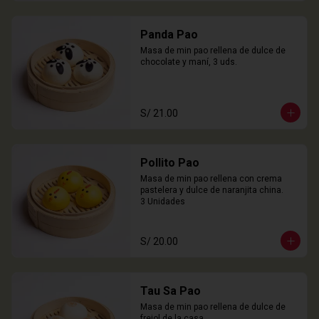
Panda Pao
Masa de min pao rellena de dulce de 
chocolate y maní, 3 uds.
S/ 21.00
Pollito Pao
Masa de min pao rellena con crema 
pastelera y dulce de naranjita china.

3 Unidades
S/ 20.00
Tau Sa Pao
Masa de min pao rellena de dulce de 
frejol de la casa.
