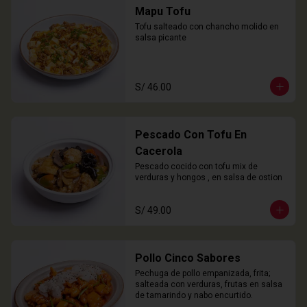
Mapu Tofu
Tofu salteado con chancho molido en 
salsa picante
S/ 46.00
Pescado Con Tofu En
Cacerola
Pescado cocido con tofu mix de 
verduras y hongos , en salsa de ostion
S/ 49.00
Pollo Cinco Sabores
Pechuga de pollo empanizada, frita; 
salteada con verduras, frutas en salsa 
de tamarindo y nabo encurtido.