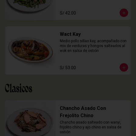
S/ 42.00
Wact Kay
Medio pollo sillao kay, acompañado con 
mix de verduras y hongos salteados al 
wok en salsa de ostión
S/ 53.00
Clasicos
Chancho Asado Con
Frejolito Chino
Chancho asado salteado con wanyi, 
frijolito chino y ajo chino en salsa de 
ostión