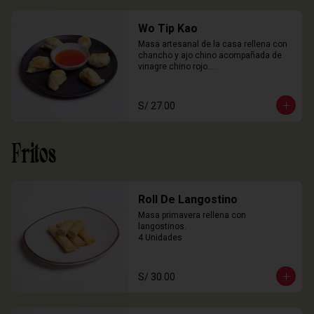
Wo Tip Kao
Masa artesanal de la casa rellena con 
chancho y ajo chino acompañada de 
vinagre chino rojo.

6 Unidades
S/ 27.00
Fritos
Roll De Langostino
Masa primavera rellena con 
langostinos.

4 Unidades
S/ 30.00