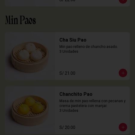
Min Paos
Cha Siu Pao
Min pao relleno de chancho asado.

3 Unidades
S/ 21.00
Chanchito Pao
Masa de min pao rellena con pecanas y 
crema pastelera con manjar.

3 Unidades
S/ 20.00