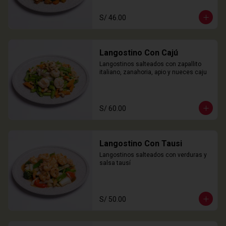
S/ 46.00
Langostino Con Cajú
Langostinos salteados con zapallito 
italiano, zanahoria, apio y nueces caju
S/ 60.00
Langostino Con Tausi
Langostinos salteados con verduras y 
salsa tausí
S/ 50.00