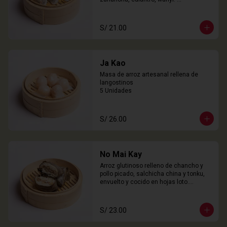
3 Unidades
S/ 21.00
Ja Kao
Masa de arroz artesanal rellena de 
langostinos

5 Unidades
S/ 26.00
No Mai Kay
Arroz glutinoso relleno de chancho y 
pollo picado, salchicha china y tonku, 
envuelto y cocido en hojas loto.

2 Unidades
S/ 23.00