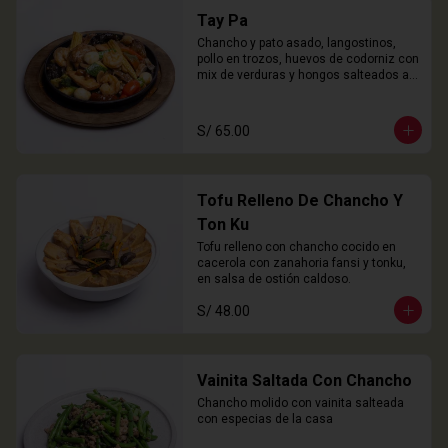
Tay Pa
Chancho y pato asado, langostinos, 
pollo en trozos, huevos de codorniz con 
mix de verduras y hongos salteados al 
wok
S/ 65.00
Tofu Relleno De Chancho Y
Ton Ku
Tofu relleno con chancho cocido en 
cacerola con zanahoria fansi y tonku, 
en salsa de ostión caldoso.
S/ 48.00
Vainita Saltada Con Chancho
Chancho molido con vainita salteada 
con especias de la casa