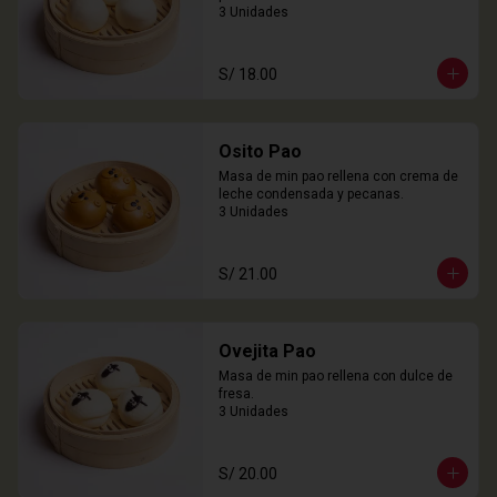
3 Unidades
S/ 18.00
Osito Pao
Masa de min pao rellena con crema de 
leche condensada y pecanas.

3 Unidades
S/ 21.00
Ovejita Pao
Masa de min pao rellena con dulce de 
fresa.

3 Unidades
S/ 20.00