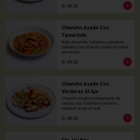
S/ 46.00
Chancho Asado Con
Tamarindo
Nabo encurtido, holantao y pimiento 
salteado con chancho asado en salsa 
tamarindo
S/ 49.00
Chancho Asado Con
Verduras Al Ajo
Chancho asado acompañando de 
cebolla roja, holantao y pimiento 
salteado al ajo en wok
S/ 48.00