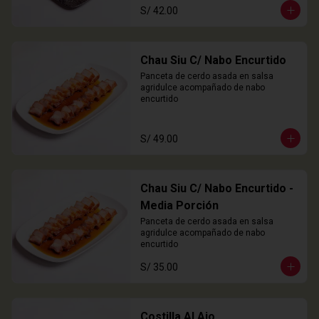
S/ 42.00
Chau Siu C/ Nabo Encurtido
Panceta de cerdo asada en salsa 
agridulce acompañado de nabo 
encurtido
S/ 49.00
Chau Siu C/ Nabo Encurtido -
Media Porción
Panceta de cerdo asada en salsa 
agridulce acompañado de nabo 
encurtido
S/ 35.00
Costilla Al Ajo