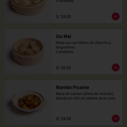
4 Unidades
S/ 24.00
Siu Mai
Masa siu cao rellena de chancho y 
langostinos.

5 unidades
S/ 26.00
Wantán Picante
Masa de wantan rellena de chancho, 
bañado en chili oil caliente de la casa
S/ 24.00