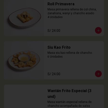
Roll Primavera
Masa primavera rellena de col china, 
zanahoria, wanyi y chancho asado

4 Unidades
S/ 24.00
Siu Kao Frito
Masa siu kao rellena de chancho.

6 Unidades
S/ 24.00
Wantán Frito Especial (3
und)
Masa wantán especial rellena de 
chancho acompañada de salsa 