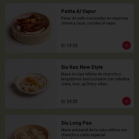
Patita Al Vapor
Patas de pollo maceradas en especias 
chinas y tausi, cocidas al vapor
S/ 19.00
Siu Kao New Style
Masa siu kao rellena de chancho y 
langostinos sancochados con cebollita 
china, kion, ají limo y sillao
S/ 24.00
Siu Long Pao
Masa artesanal de la casa rellena con 
chancho y caldo especial.
