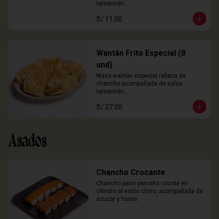
tamarindo.

3 Unidades
S/ 11.00
Wantán Frito Especial (8
und)
Masa wantán especial rellena de 
chancho acompañada de salsa 
tamarindo.

8 Unidades
S/ 27.00
Asados
Chancho Crocante
Chancho parte panceta cocida en 
cilindro al estilo chino, acompañada de 
azucar y hoisin