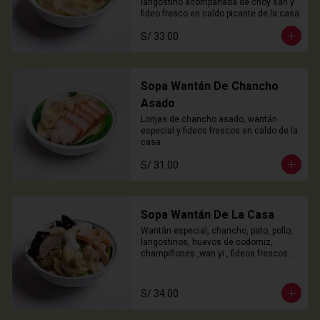
langostino acompañada de choy san y 
fideo fresco en caldo picante de la casa
S/ 33.00
Sopa Wantán De Chancho
Asado
Lonjas de chancho asado, wantán 
especial y fideos frescos en caldo de la 
casa
S/ 31.00
Sopa Wantán De La Casa
Wantán especial, chancho, pato, pollo, 
langostinos, huevos de codorniz, 
champiñones ,wan yi , fideos frescos 
en caldo de la casa.
S/ 34.00