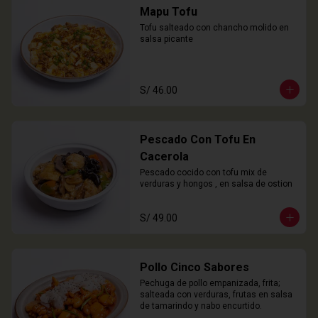
Mapu Tofu
Tofu salteado con chancho molido en 
salsa picante
S/ 46.00
Pescado Con Tofu En
Cacerola
Pescado cocido con tofu mix de 
verduras y hongos , en salsa de ostion
S/ 49.00
Pollo Cinco Sabores
Pechuga de pollo empanizada, frita; 
salteada con verduras, frutas en salsa 
de tamarindo y nabo encurtido.