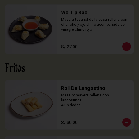
Wo Tip Kao
Masa artesanal de la casa rellena con 
chancho y ajo chino acompañada de 
vinagre chino rojo.

6 Unidades
S/ 27.00
Fritos
Roll De Langostino
Masa primavera rellena con 
langostinos.

4 Unidades
S/ 30.00