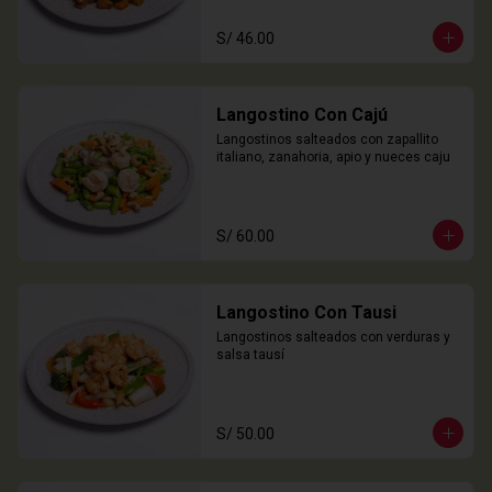
S/ 46.00
Langostino Con Cajú
Langostinos salteados con zapallito 
italiano, zanahoria, apio y nueces caju
S/ 60.00
Langostino Con Tausi
Langostinos salteados con verduras y 
salsa tausí
S/ 50.00