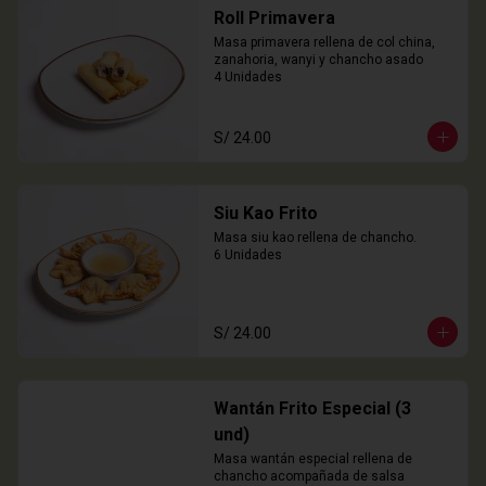
Roll Primavera
Masa primavera rellena de col china, 
zanahoria, wanyi y chancho asado

4 Unidades
S/ 24.00
Siu Kao Frito
Masa siu kao rellena de chancho.

6 Unidades
S/ 24.00
Wantán Frito Especial (3
und)
Masa wantán especial rellena de 
chancho acompañada de salsa 