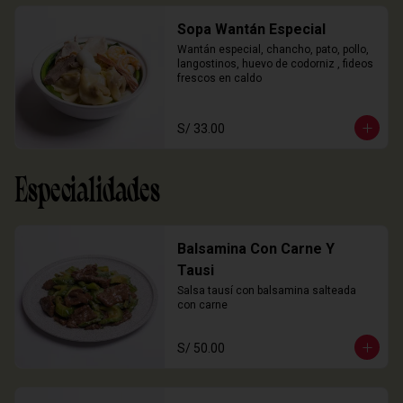
Sopa Wantán Especial
Wantán especial, chancho, pato, pollo, 
langostinos, huevo de codorniz , fideos 
frescos en caldo
S/ 33.00
Especialidades
Balsamina Con Carne Y
Tausi
Salsa tausí con balsamina salteada 
con carne
S/ 50.00