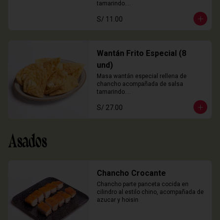
tamarindo.

3 Unidades
S/ 11.00
Wantán Frito Especial (8
und)
Masa wantán especial rellena de 
chancho acompañada de salsa 
tamarindo.

8 Unidades
S/ 27.00
Asados
Chancho Crocante
Chancho parte panceta cocida en 
cilindro al estilo chino, acompañada de 
azucar y hoisin