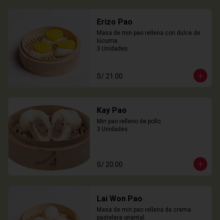
Erizo Pao
Masa de min pao rellena con dulce de 
lúcuma.

3 Unidades
S/ 21.00
Kay Pao
Min pao relleno de pollo.

3 Unidades
S/ 20.00
Lai Won Pao
Masa de min pao rellena de crema 
pastelera oriental.
