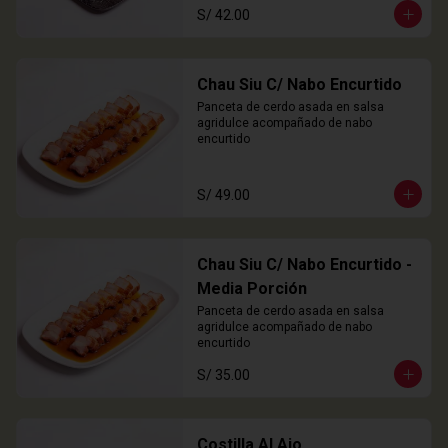
S/ 42.00
Chau Siu C/ Nabo Encurtido
Panceta de cerdo asada en salsa 
agridulce acompañado de nabo 
encurtido
S/ 49.00
Chau Siu C/ Nabo Encurtido -
Media Porción
Panceta de cerdo asada en salsa 
agridulce acompañado de nabo 
encurtido
S/ 35.00
Costilla Al Ajo