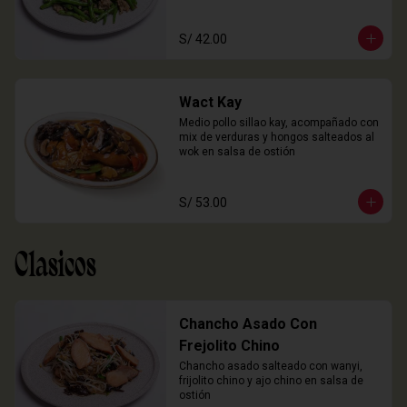
S/ 42.00
Wact Kay
Medio pollo sillao kay, acompañado con 
mix de verduras y hongos salteados al 
wok en salsa de ostión
S/ 53.00
Clasicos
Chancho Asado Con
Frejolito Chino
Chancho asado salteado con wanyi, 
frijolito chino y ajo chino en salsa de 
ostión