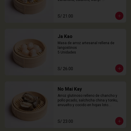
3 Unidades
S/ 21.00
Ja Kao
Masa de arroz artesanal rellena de 
langostinos

5 Unidades
S/ 26.00
No Mai Kay
Arroz glutinoso relleno de chancho y 
pollo picado, salchicha china y tonku, 
envuelto y cocido en hojas loto.

2 Unidades
S/ 23.00