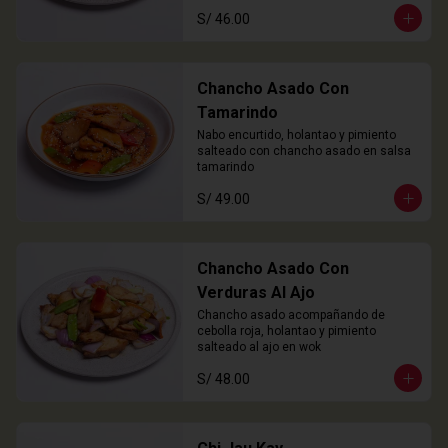
S/ 46.00
Chancho Asado Con
Tamarindo
Nabo encurtido, holantao y pimiento 
salteado con chancho asado en salsa 
tamarindo
S/ 49.00
Chancho Asado Con
Verduras Al Ajo
Chancho asado acompañando de 
cebolla roja, holantao y pimiento 
salteado al ajo en wok
S/ 48.00