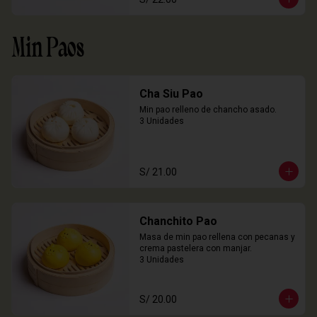
Min Paos
Cha Siu Pao
Min pao relleno de chancho asado.

3 Unidades
S/ 21.00
Chanchito Pao
Masa de min pao rellena con pecanas y 
crema pastelera con manjar.

3 Unidades
S/ 20.00