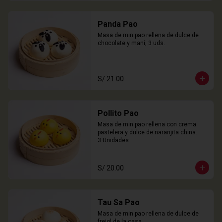
Panda Pao
Masa de min pao rellena de dulce de 
chocolate y maní, 3 uds.
S/ 21.00
Pollito Pao
Masa de min pao rellena con crema 
pastelera y dulce de naranjita china.

3 Unidades
S/ 20.00
Tau Sa Pao
Masa de min pao rellena de dulce de 
frejol de la casa.
