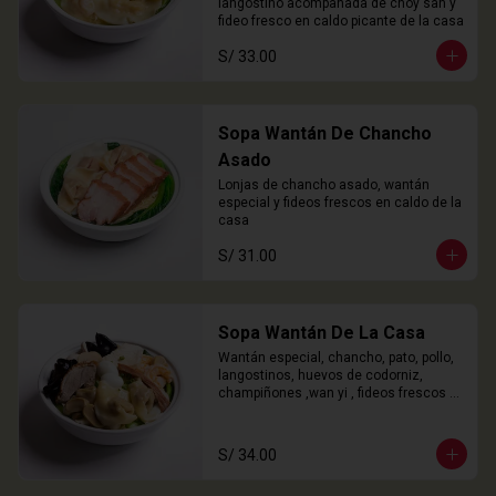
langostino acompañada de choy san y 
fideo fresco en caldo picante de la casa
S/ 33.00
Sopa Wantán De Chancho
Asado
Lonjas de chancho asado, wantán 
especial y fideos frescos en caldo de la 
casa
S/ 31.00
Sopa Wantán De La Casa
Wantán especial, chancho, pato, pollo, 
langostinos, huevos de codorniz, 
champiñones ,wan yi , fideos frescos 
en caldo de la casa.
S/ 34.00