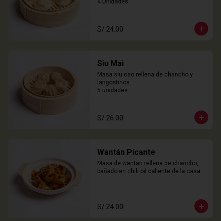
4 Unidades
S/ 24.00
Siu Mai
Masa siu cao rellena de chancho y 
langostinos.

5 unidades
S/ 26.00
Wantán Picante
Masa de wantan rellena de chancho, 
bañado en chili oil caliente de la casa
S/ 24.00