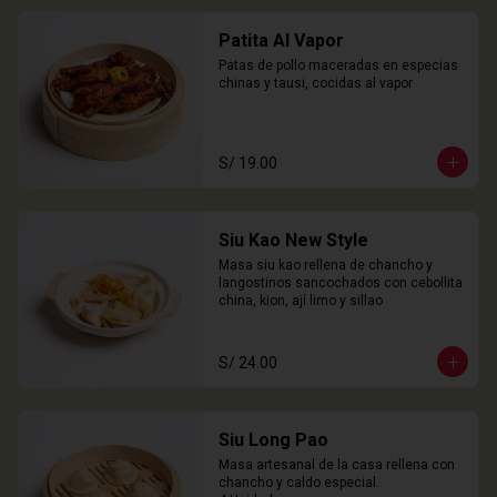
Patita Al Vapor
Patas de pollo maceradas en especias 
chinas y tausi, cocidas al vapor
S/ 19.00
Siu Kao New Style
Masa siu kao rellena de chancho y 
langostinos sancochados con cebollita 
china, kion, ají limo y sillao
S/ 24.00
Siu Long Pao
Masa artesanal de la casa rellena con 
chancho y caldo especial.
