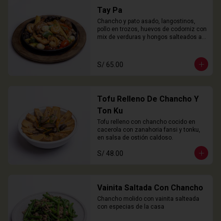
Tay Pa
Chancho y pato asado, langostinos, 
pollo en trozos, huevos de codorniz con 
mix de verduras y hongos salteados al 
wok
S/ 65.00
Tofu Relleno De Chancho Y
Ton Ku
Tofu relleno con chancho cocido en 
cacerola con zanahoria fansi y tonku, 
en salsa de ostión caldoso.
S/ 48.00
Vainita Saltada Con Chancho
Chancho molido con vainita salteada 
con especias de la casa