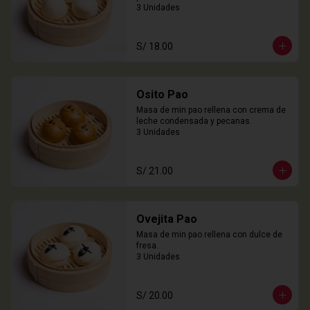
3 Unidades
S/ 18.00
Osito Pao
Masa de min pao rellena con crema de 
leche condensada y pecanas.

3 Unidades
S/ 21.00
Ovejita Pao
Masa de min pao rellena con dulce de 
fresa.

3 Unidades
S/ 20.00