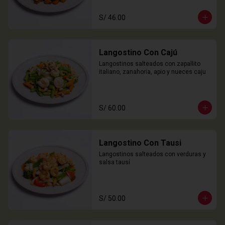
S/ 46.00
Langostino Con Cajú
Langostinos salteados con zapallito 
italiano, zanahoria, apio y nueces caju
S/ 60.00
Langostino Con Tausi
Langostinos salteados con verduras y 
salsa tausí
S/ 50.00