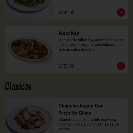
S/ 42.00
Wact Kay
Medio pollo sillao kay, acompañado con 
mix de verduras y hongos salteados al 
wok en salsa de ostión
S/ 53.00
Clasicos
Chancho Asado Con
Frejolito Chino
Chancho asado salteado con wanyi, 
frijolito chino y ajo chino en salsa de 
ostión