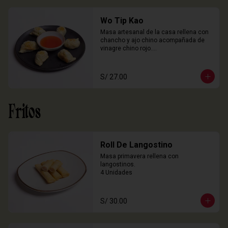
Wo Tip Kao
Masa artesanal de la casa rellena con 
chancho y ajo chino acompañada de 
vinagre chino rojo.

6 Unidades
S/ 27.00
Fritos
Roll De Langostino
Masa primavera rellena con 
langostinos.

4 Unidades
S/ 30.00