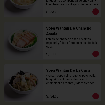
langostino acompañada de choy san y 
fideo fresco en caldo picante de la casa
S/ 33.00
Sopa Wantán De Chancho
Asado
Lonjas de chancho asado, wantán 
especial y fideos frescos en caldo de la 
casa
S/ 31.00
Sopa Wantán De La Casa
Wantán especial, chancho, pato, pollo, 
langostinos, huevos de codorniz, 
champiñones ,wan yi , fideos frescos 
en caldo de la casa.
S/ 34.00