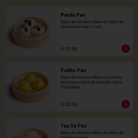
Panda Pao
Masa de min pao rellena de dulce de 
chocolate y maní, 3 uds.
S/ 21.00
Pollito Pao
Masa de min pao rellena con crema 
pastelera y dulce de naranjita china.

3 Unidades
S/ 20.00
Tau Sa Pao
Masa de min pao rellena de dulce de 
frejol de la casa.
