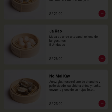
3 Unidades
S/ 21.00
Ja Kao
Masa de arroz artesanal rellena de 
langostinos

5 Unidades
S/ 26.00
No Mai Kay
Arroz glutinoso relleno de chancho y 
pollo picado, salchicha china y tonku, 
envuelto y cocido en hojas loto.

2 Unidades
S/ 23.00