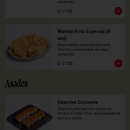
tamarindo.

3 Unidades
S/ 11.00
Wantán Frito Especial (8
und)
Masa wantán especial rellena de 
chancho acompañada de salsa 
tamarindo.

8 Unidades
S/ 27.00
Asados
Chancho Crocante
Chancho parte panceta cocida en 
cilindro al estilo chino, acompañada de 
azucar y hoisin