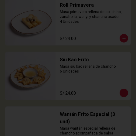
Roll Primavera
Masa primavera rellena de col china, 
zanahoria, wanyi y chancho asado

4 Unidades
S/ 24.00
Siu Kao Frito
Masa siu kao rellena de chancho.

6 Unidades
S/ 24.00
Wantán Frito Especial (3
und)
Masa wantán especial rellena de 
chancho acompañada de salsa 