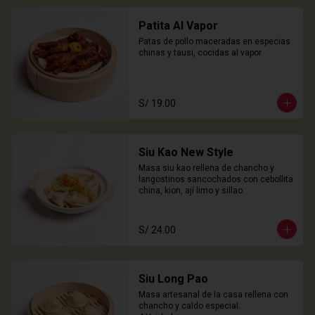
Patita Al Vapor
Patas de pollo maceradas en especias 
chinas y tausi, cocidas al vapor
S/ 19.00
Siu Kao New Style
Masa siu kao rellena de chancho y 
langostinos sancochados con cebollita 
china, kion, ají limo y sillao
S/ 24.00
Siu Long Pao
Masa artesanal de la casa rellena con 
chancho y caldo especial.
