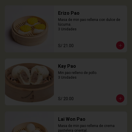
Erizo Pao
Masa de min pao rellena con dulce de 
lúcuma.

3 Unidades
S/ 21.00
Kay Pao
Min pao relleno de pollo.

3 Unidades
S/ 20.00
Lai Won Pao
Masa de min pao rellena de crema 
pastelera oriental.
