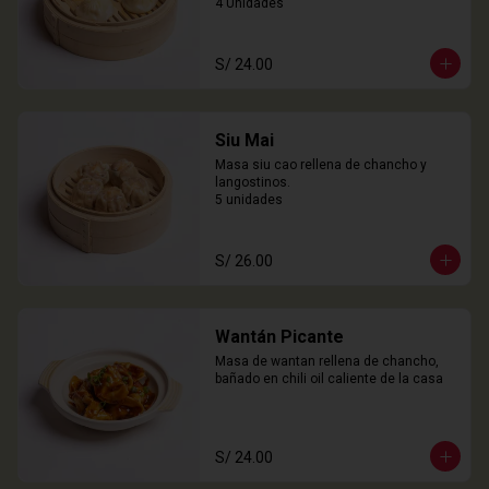
4 Unidades
S/ 24.00
Siu Mai
Masa siu cao rellena de chancho y 
langostinos.

5 unidades
S/ 26.00
Wantán Picante
Masa de wantan rellena de chancho, 
bañado en chili oil caliente de la casa
S/ 24.00