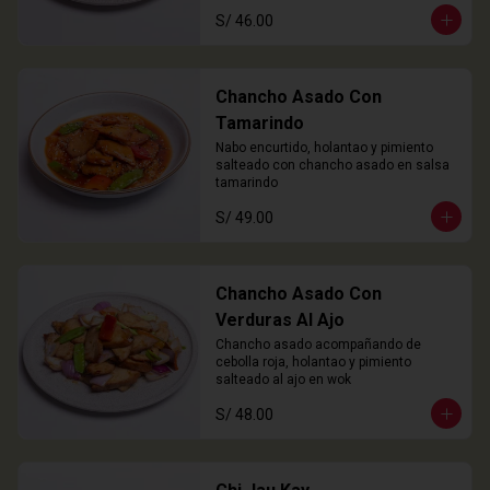
S/ 46.00
Chancho Asado Con
Tamarindo
Nabo encurtido, holantao y pimiento 
salteado con chancho asado en salsa 
tamarindo
S/ 49.00
Chancho Asado Con
Verduras Al Ajo
Chancho asado acompañando de 
cebolla roja, holantao y pimiento 
salteado al ajo en wok
S/ 48.00