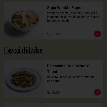
Sopa Wantán Especial
Wantán especial, chancho, pato, pollo, 
langostinos, huevo de codorniz , fideos 
frescos en caldo
S/ 33.00
Especialidades
Balsamina Con Carne Y
Tausi
Salsa tausí con balsamina salteada 
con carne
S/ 50.00