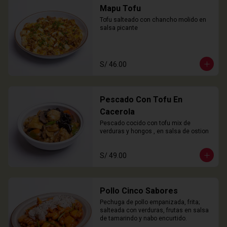
Mapu Tofu
Tofu salteado con chancho molido en 
salsa picante
S/ 46.00
Pescado Con Tofu En
Cacerola
Pescado cocido con tofu mix de 
verduras y hongos , en salsa de ostion
S/ 49.00
Pollo Cinco Sabores
Pechuga de pollo empanizada, frita; 
salteada con verduras, frutas en salsa 
de tamarindo y nabo encurtido.