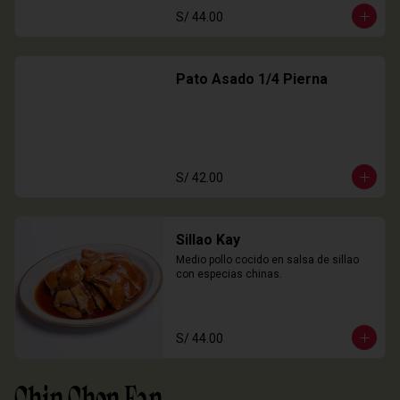
S/ 44.00
Pato Asado 1/4 Pierna
S/ 42.00
Sillao Kay
Medio pollo cocido en salsa de sillao 
con especias chinas.
S/ 44.00