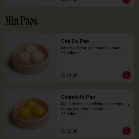
Min Paos
Cha Siu Pao
Min pao relleno de chancho asado.

3 Unidades
S/ 21.00
Chanchito Pao
Masa de min pao rellena con pecanas y 
crema pastelera con manjar.

3 Unidades
S/ 20.00