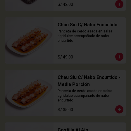
S/ 42.00
Chau Siu C/ Nabo Encurtido
Panceta de cerdo asada en salsa 
agridulce acompañado de nabo 
encurtido
S/ 49.00
Chau Siu C/ Nabo Encurtido -
Media Porción
Panceta de cerdo asada en salsa 
agridulce acompañado de nabo 
encurtido
S/ 35.00
Costilla Al Ajo