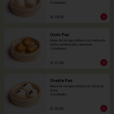
3 Unidades
S/ 18.00
Osito Pao
Masa de min pao rellena con crema de 
leche condensada y pecanas.

3 Unidades
S/ 21.00
Ovejita Pao
Masa de min pao rellena con dulce de 
fresa.

3 Unidades
S/ 20.00