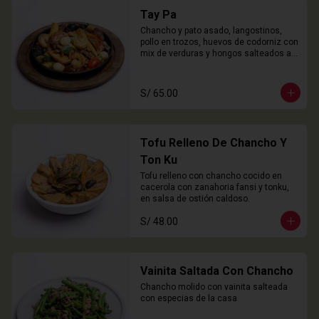
Tay Pa
Chancho y pato asado, langostinos, 
pollo en trozos, huevos de codorniz con 
mix de verduras y hongos salteados al 
wok
S/ 65.00
Tofu Relleno De Chancho Y
Ton Ku
Tofu relleno con chancho cocido en 
cacerola con zanahoria fansi y tonku, 
en salsa de ostión caldoso.
S/ 48.00
Vainita Saltada Con Chancho
Chancho molido con vainita salteada 
con especias de la casa