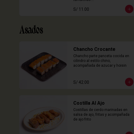
3 Unidades
S/ 11.00
Asados
Chancho Crocante
Chancho parte panceta cocida en 
cilindro al estilo chino, 
acompañada de azucar y hoisin
S/ 42.00
Costilla Al Ajo
Costillas de cerdo marinadas en 
salsa de ajo, fritas y acompañada 
de ajo frito