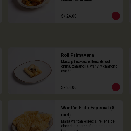
S/ 24.00
Roll Primavera
Masa primavera rellena de col 
china, zanahoria, wanyi y chancho 
asado

4 Unidades
S/ 24.00
Wantán Frito Especial (8
und)
Masa wantán especial rellena de 
chancho acompañada de salsa 
tamarindo.
