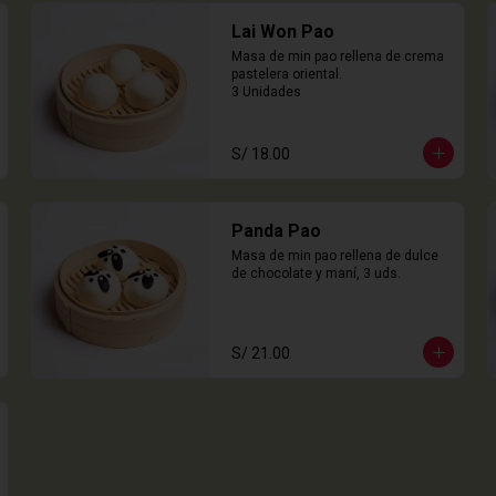
Lai Won Pao
Masa de min pao rellena de crema 
pastelera oriental.

3 Unidades
S/ 18.00
Panda Pao
Masa de min pao rellena de dulce 
de chocolate y maní, 3 uds.
S/ 21.00