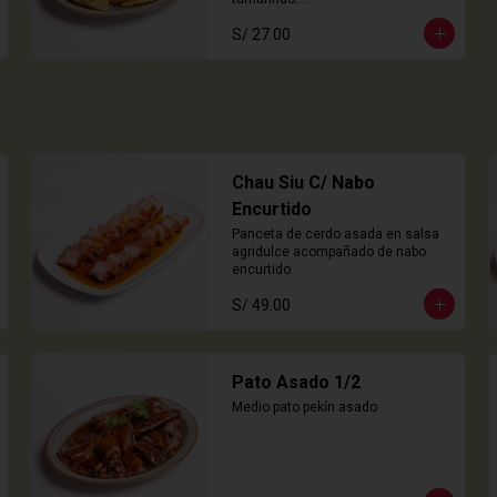
8 Unidades
S/ 27.00
Chau Siu C/ Nabo
Encurtido
Panceta de cerdo asada en salsa 
agridulce acompañado de nabo 
encurtido
S/ 49.00
Pato Asado 1/2
Medio pato pekín asado