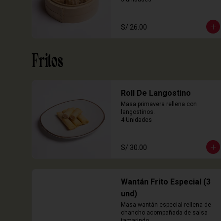
S/ 26.00
Fritos
Roll De Langostino
Masa primavera rellena con 
langostinos.

4 Unidades
S/ 30.00
Wantán Frito Especial (3
und)
Masa wantán especial rellena de 
chancho acompañada de salsa 
tamarindo.
