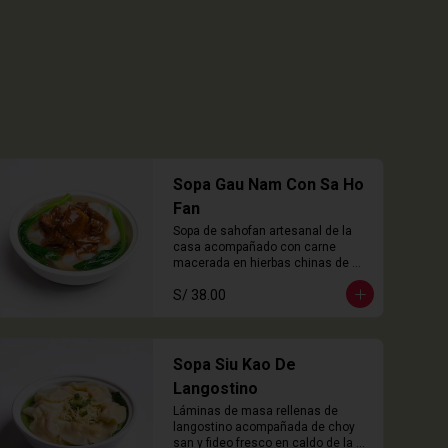
Sopa Gau Nam Con Sa Ho
Fan
Sopa de sahofan artesanal de la 
casa acompañado con carne 
macerada en hierbas chinas de 
cocción lenta
S/ 38.00
Sopa Siu Kao De
Langostino
Láminas de masa rellenas de 
langostino acompañada de choy 
san y fideo fresco en caldo de la 