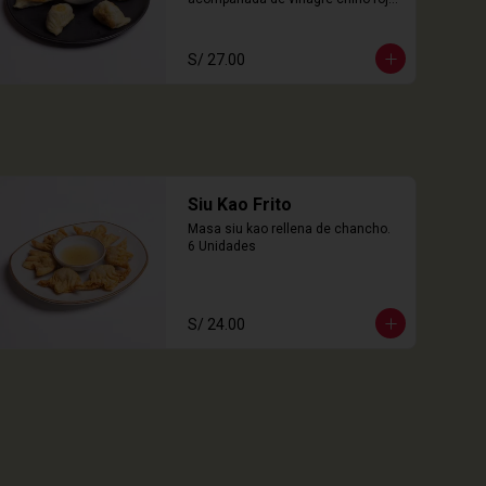
6 Unidades
S/ 27.00
Siu Kao Frito
Masa siu kao rellena de chancho.

6 Unidades
S/ 24.00