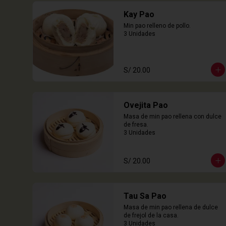
Kay Pao
Min pao relleno de pollo.

3 Unidades
S/ 20.00
Ovejita Pao
Masa de min pao rellena con dulce 
de fresa.

3 Unidades
S/ 20.00
Tau Sa Pao
Masa de min pao rellena de dulce 
de frejol de la casa.

3 Unidades