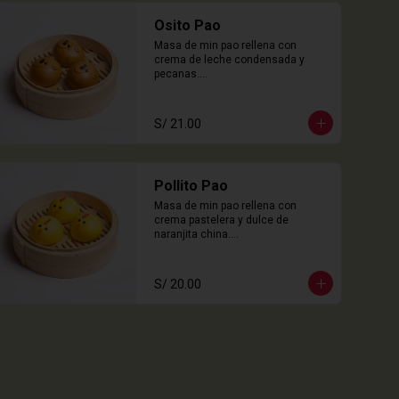
Osito Pao
Masa de min pao rellena con 
crema de leche condensada y 
pecanas.

3 Unidades
S/ 21.00
Pollito Pao
Masa de min pao rellena con 
crema pastelera y dulce de 
naranjita china.

3 Unidades
S/ 20.00