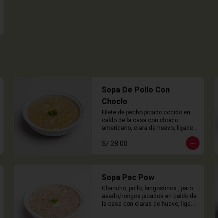
Sopa De Pollo Con
Choclo
Filete de pecho picado cocido en 
caldo de la casa con choclo 
americano, clara de huevo, ligado 
en chuño
S/ 28.00
Sopa Pac Pow
Chancho, pollo, langostinos , pato 
asado,hongos picados en caldo de 
la casa con claras de huevo, ligado 
con chuño