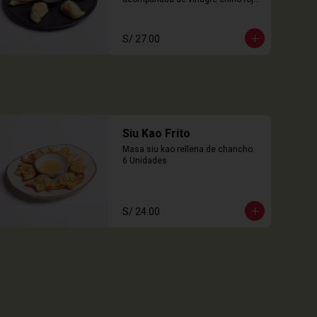
6 Unidades
S/ 27.00
Siu Kao Frito
Masa siu kao rellena de chancho.

6 Unidades
S/ 24.00