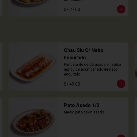
8 Unidades
S/ 27.00
Chau Siu C/ Nabo
Encurtido
Panceta de cerdo asada en salsa 
agridulce acompañado de nabo 
encurtido
S/ 49.00
Pato Asado 1/2
Medio pato pekín asado