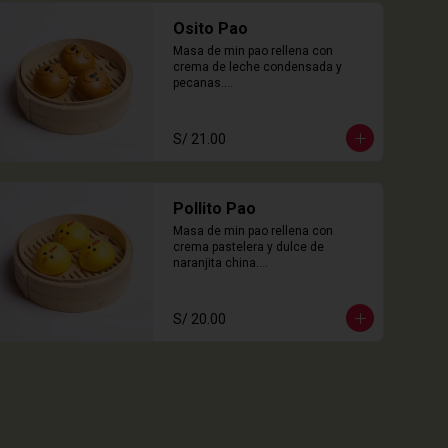
Osito Pao
Masa de min pao rellena con 
crema de leche condensada y 
pecanas.

3 Unidades
S/ 21.00
Pollito Pao
Masa de min pao rellena con 
crema pastelera y dulce de 
naranjita china.

3 Unidades
S/ 20.00