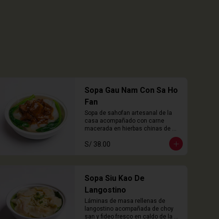
Sopa Gau Nam Con Sa Ho
Fan
Sopa de sahofan artesanal de la 
casa acompañado con carne 
macerada en hierbas chinas de 
cocción lenta
S/ 38.00
Sopa Siu Kao De
Langostino
Láminas de masa rellenas de 
langostino acompañada de choy 
san y fideo fresco en caldo de la 