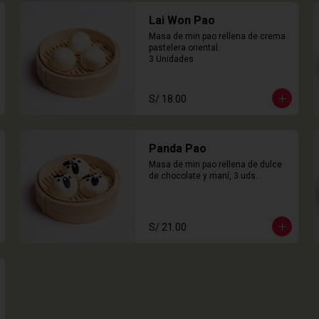
Lai Won Pao
Masa de min pao rellena de crema 
pastelera oriental.

3 Unidades
S/ 18.00
Panda Pao
Masa de min pao rellena de dulce 
de chocolate y maní, 3 uds.
S/ 21.00