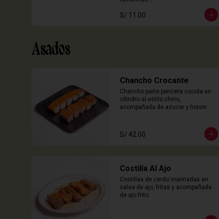
3 Unidades
S/ 11.00
Asados
Chancho Crocante
Chancho parte panceta cocida en 
cilindro al estilo chino, 
acompañada de azucar y hoisin
S/ 42.00
Costilla Al Ajo
Costillas de cerdo marinadas en 
salsa de ajo, fritas y acompañada 
de ajo frito