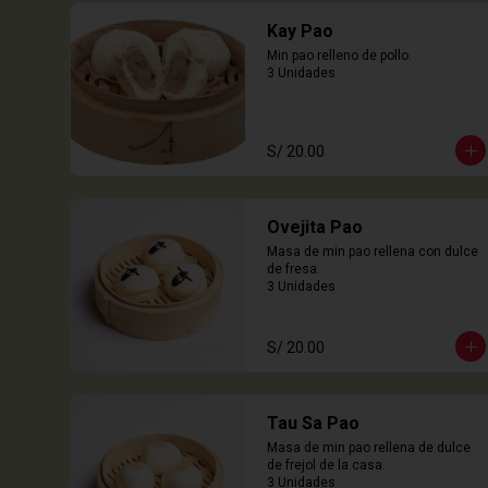
Kay Pao
Min pao relleno de pollo.

3 Unidades
S/ 20.00
Ovejita Pao
Masa de min pao rellena con dulce 
de fresa.

3 Unidades
S/ 20.00
Tau Sa Pao
Masa de min pao rellena de dulce 
de frejol de la casa.

3 Unidades