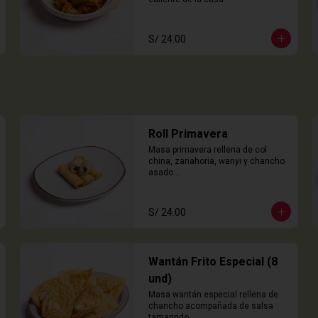
S/ 24.00
Roll Primavera
Masa primavera rellena de col 
china, zanahoria, wanyi y chancho 
asado

4 Unidades
S/ 24.00
Wantán Frito Especial (8
und)
Masa wantán especial rellena de 
chancho acompañada de salsa 
tamarindo.
