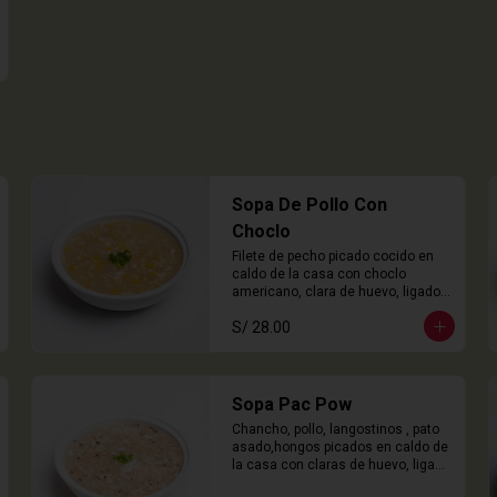
Sopa De Pollo Con
Choclo
Filete de pecho picado cocido en 
caldo de la casa con choclo 
americano, clara de huevo, ligado 
en chuño
S/ 28.00
Sopa Pac Pow
Chancho, pollo, langostinos , pato 
asado,hongos picados en caldo de 
la casa con claras de huevo, ligado 
con chuño