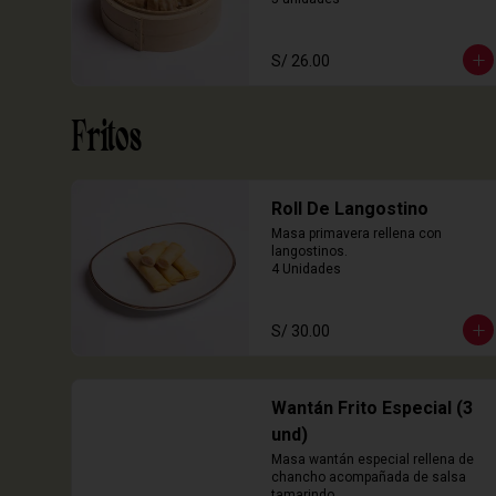
S/ 26.00
Fritos
Roll De Langostino
Masa primavera rellena con 
langostinos.

4 Unidades
S/ 30.00
Wantán Frito Especial (3
und)
Masa wantán especial rellena de 
chancho acompañada de salsa 
tamarindo.
