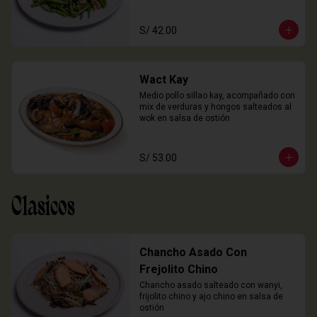
S/ 42.00
Wact Kay
Medio pollo sillao kay, acompañado con 
mix de verduras y hongos salteados al 
wok en salsa de ostión
S/ 53.00
Clasicos
Chancho Asado Con
Frejolito Chino
Chancho asado salteado con wanyi, 
frijolito chino y ajo chino en salsa de 
ostión