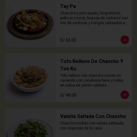
Tay Pa
Chancho y pato asado, langostinos, 
pollo en trozos, huevos de codorniz con 
mix de verduras y hongos salteados al 
wok
S/ 65.00
Tofu Relleno De Chancho Y
Ton Ku
Tofu relleno con chancho cocido en 
cacerola con zanahoria fansi y tonku, 
en salsa de ostión caldoso.
S/ 48.00
Vainita Saltada Con Chancho
Chancho molido con vainita salteada 
con especias de la casa