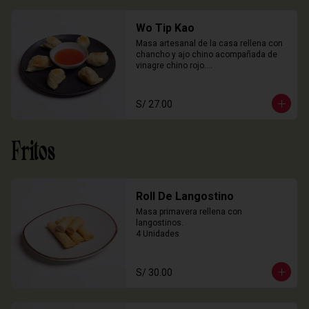
Wo Tip Kao
Masa artesanal de la casa rellena con 
chancho y ajo chino acompañada de 
vinagre chino rojo.

6 Unidades
S/ 27.00
Fritos
Roll De Langostino
Masa primavera rellena con 
langostinos.

4 Unidades
S/ 30.00