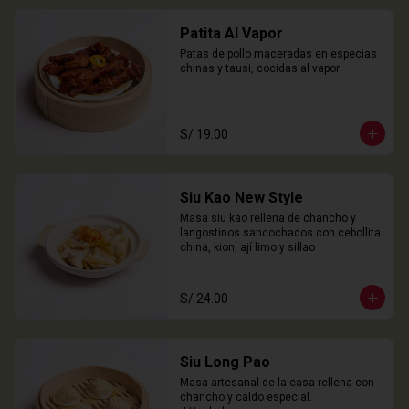
Patita Al Vapor
Patas de pollo maceradas en especias 
chinas y tausi, cocidas al vapor
S/ 19.00
Siu Kao New Style
Masa siu kao rellena de chancho y 
langostinos sancochados con cebollita 
china, kion, ají limo y sillao
S/ 24.00
Siu Long Pao
Masa artesanal de la casa rellena con 
chancho y caldo especial.
