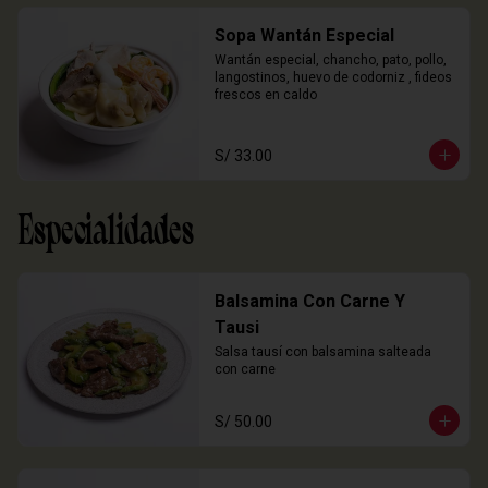
Sopa Wantán Especial
Wantán especial, chancho, pato, pollo, 
langostinos, huevo de codorniz , fideos 
frescos en caldo
S/ 33.00
Especialidades
Balsamina Con Carne Y
Tausi
Salsa tausí con balsamina salteada 
con carne
S/ 50.00