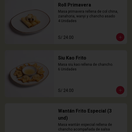
Roll Primavera
Masa primavera rellena de col china, 
zanahoria, wanyi y chancho asado

4 Unidades
S/ 24.00
Siu Kao Frito
Masa siu kao rellena de chancho.

6 Unidades
S/ 24.00
Wantán Frito Especial (3
und)
Masa wantán especial rellena de 
chancho acompañada de salsa 