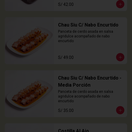
S/ 42.00
Chau Siu C/ Nabo Encurtido
Panceta de cerdo asada en salsa 
agridulce acompañado de nabo 
encurtido
S/ 49.00
Chau Siu C/ Nabo Encurtido -
Media Porción
Panceta de cerdo asada en salsa 
agridulce acompañado de nabo 
encurtido
S/ 35.00
Costilla Al Ajo