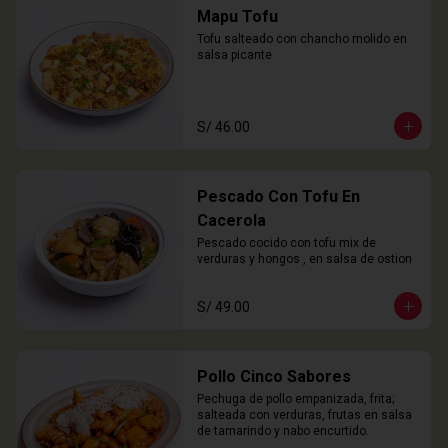
Mapu Tofu
Tofu salteado con chancho molido en 
salsa picante
S/ 46.00
Pescado Con Tofu En
Cacerola
Pescado cocido con tofu mix de 
verduras y hongos , en salsa de ostion
S/ 49.00
Pollo Cinco Sabores
Pechuga de pollo empanizada, frita; 
salteada con verduras, frutas en salsa 
de tamarindo y nabo encurtido.