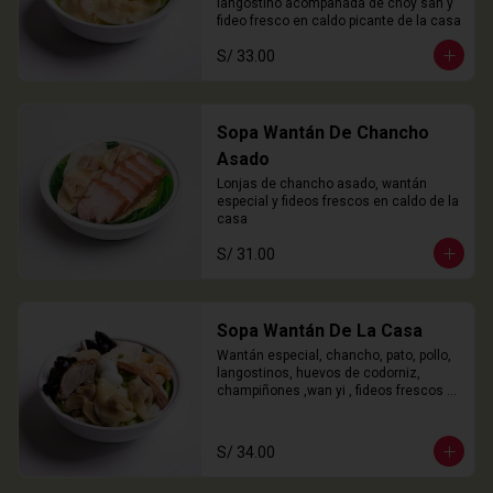
langostino acompañada de choy san y 
fideo fresco en caldo picante de la casa
S/ 33.00
Sopa Wantán De Chancho
Asado
Lonjas de chancho asado, wantán 
especial y fideos frescos en caldo de la 
casa
S/ 31.00
Sopa Wantán De La Casa
Wantán especial, chancho, pato, pollo, 
langostinos, huevos de codorniz, 
champiñones ,wan yi , fideos frescos 
en caldo de la casa.
S/ 34.00