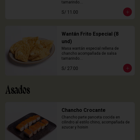
tamarindo.

3 Unidades
S/ 11.00
Wantán Frito Especial (8
und)
Masa wantán especial rellena de 
chancho acompañada de salsa 
tamarindo.

8 Unidades
S/ 27.00
Asados
Chancho Crocante
Chancho parte panceta cocida en 
cilindro al estilo chino, acompañada de 
azucar y hoisin