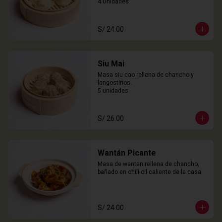
4 Unidades
S/ 24.00
Siu Mai
Masa siu cao rellena de chancho y 
langostinos.

5 unidades
S/ 26.00
Wantán Picante
Masa de wantan rellena de chancho, 
bañado en chili oil caliente de la casa
S/ 24.00