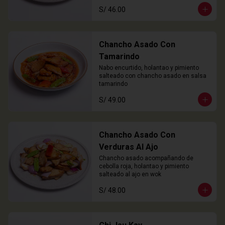
S/ 46.00
Chancho Asado Con
Tamarindo
Nabo encurtido, holantao y pimiento 
salteado con chancho asado en salsa 
tamarindo
S/ 49.00
Chancho Asado Con
Verduras Al Ajo
Chancho asado acompañando de 
cebolla roja, holantao y pimiento 
salteado al ajo en wok
S/ 48.00