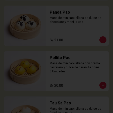
Panda Pao
Masa de min pao rellena de dulce de 
chocolate y maní, 3 uds.
S/ 21.00
Pollito Pao
Masa de min pao rellena con crema 
pastelera y dulce de naranjita china.

3 Unidades
S/ 20.00
Tau Sa Pao
Masa de min pao rellena de dulce de 
frejol de la casa.
