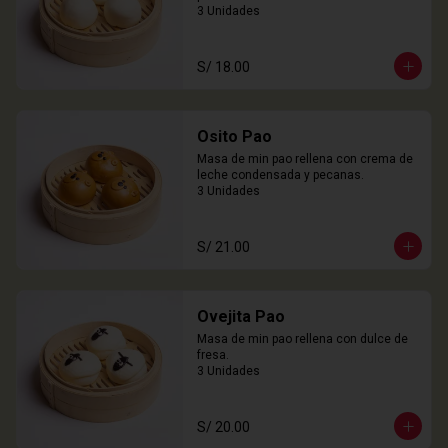
3 Unidades
S/ 18.00
Osito Pao
Masa de min pao rellena con crema de 
leche condensada y pecanas.

3 Unidades
S/ 21.00
Ovejita Pao
Masa de min pao rellena con dulce de 
fresa.

3 Unidades
S/ 20.00