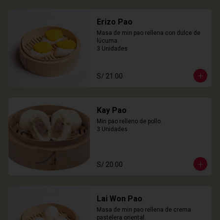
Erizo Pao
Masa de min pao rellena con dulce de 
lúcuma.

3 Unidades
S/ 21.00
Kay Pao
Min pao relleno de pollo.

3 Unidades
S/ 20.00
Lai Won Pao
Masa de min pao rellena de crema 
pastelera oriental.
