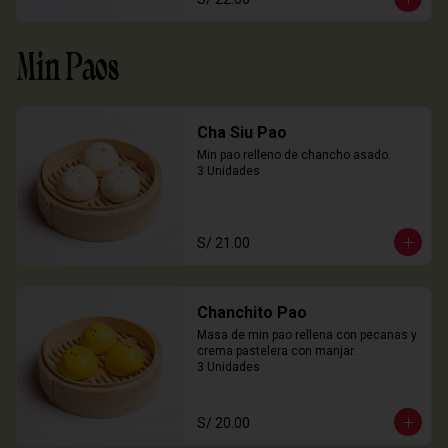
Min Paos
Cha Siu Pao
Min pao relleno de chancho asado.

3 Unidades
S/ 21.00
Chanchito Pao
Masa de min pao rellena con pecanas y 
crema pastelera con manjar.

3 Unidades
S/ 20.00