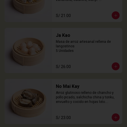
3 Unidades
S/ 21.00
Ja Kao
Masa de arroz artesanal rellena de 
langostinos

5 Unidades
S/ 26.00
No Mai Kay
Arroz glutinoso relleno de chancho y 
pollo picado, salchicha china y tonku, 
envuelto y cocido en hojas loto.

2 Unidades
S/ 23.00