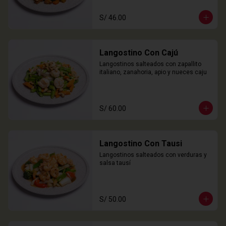
S/ 46.00
Langostino Con Cajú
Langostinos salteados con zapallito 
italiano, zanahoria, apio y nueces caju
S/ 60.00
Langostino Con Tausi
Langostinos salteados con verduras y 
salsa tausí
S/ 50.00