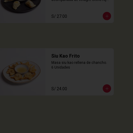
6 Unidades
S/ 27.00
Siu Kao Frito
Masa siu kao rellena de chancho.

6 Unidades
S/ 24.00