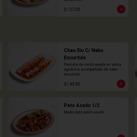
8 Unidades
S/ 27.00
Chau Siu C/ Nabo
Encurtido
Panceta de cerdo asada en salsa 
agridulce acompañado de nabo 
encurtido
S/ 49.00
Pato Asado 1/2
Medio pato pekín asado