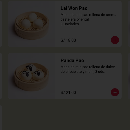
Lai Won Pao
Masa de min pao rellena de crema 
pastelera oriental.

3 Unidades
S/ 18.00
Panda Pao
Masa de min pao rellena de dulce 
de chocolate y maní, 3 uds.
S/ 21.00