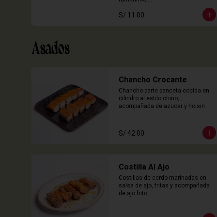
3 Unidades
S/ 11.00
Asados
Chancho Crocante
Chancho parte panceta cocida en 
cilindro al estilo chino, 
acompañada de azucar y hoisin
S/ 42.00
Costilla Al Ajo
Costillas de cerdo marinadas en 
salsa de ajo, fritas y acompañada 
de ajo frito