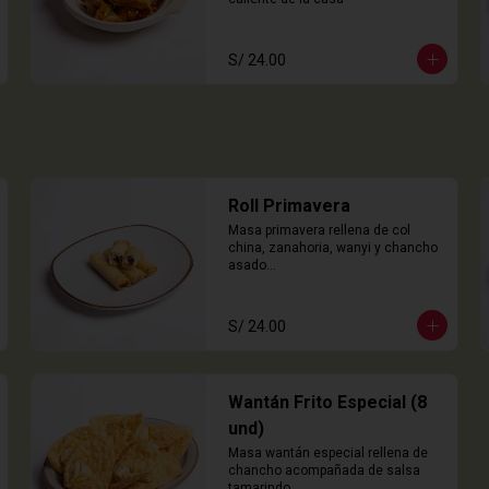
S/ 24.00
Roll Primavera
Masa primavera rellena de col 
china, zanahoria, wanyi y chancho 
asado

4 Unidades
S/ 24.00
Wantán Frito Especial (8
und)
Masa wantán especial rellena de 
chancho acompañada de salsa 
tamarindo.
