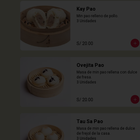
Kay Pao
Min pao relleno de pollo.

3 Unidades
S/ 20.00
Ovejita Pao
Masa de min pao rellena con dulce 
de fresa.

3 Unidades
S/ 20.00
Tau Sa Pao
Masa de min pao rellena de dulce 
de frejol de la casa.

3 Unidades