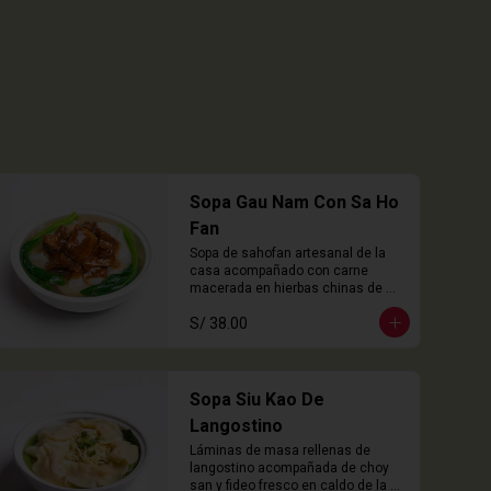
Sopa Gau Nam Con Sa Ho
Fan
Sopa de sahofan artesanal de la 
casa acompañado con carne 
macerada en hierbas chinas de 
cocción lenta
S/ 38.00
Sopa Siu Kao De
Langostino
Láminas de masa rellenas de 
langostino acompañada de choy 
san y fideo fresco en caldo de la 