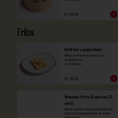
S/ 26.00
Fritos
Roll De Langostino
Masa primavera rellena con 
langostinos.

4 Unidades
S/ 30.00
Wantán Frito Especial (3
und)
Masa wantán especial rellena de 
chancho acompañada de salsa 
tamarindo.
