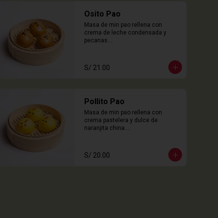
Osito Pao
Masa de min pao rellena con 
crema de leche condensada y 
pecanas.

3 Unidades
S/ 21.00
Pollito Pao
Masa de min pao rellena con 
crema pastelera y dulce de 
naranjita china.

3 Unidades
S/ 20.00