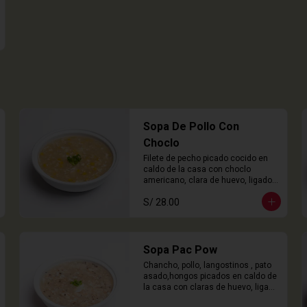
Sopa De Pollo Con
Choclo
Filete de pecho picado cocido en 
caldo de la casa con choclo 
americano, clara de huevo, ligado 
en chuño
S/ 28.00
Sopa Pac Pow
Chancho, pollo, langostinos , pato 
asado,hongos picados en caldo de 
la casa con claras de huevo, ligado 
con chuño