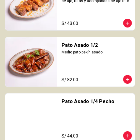
de ajo, fritas y acompañada de ajo frito
S/ 43.00
Pato Asado 1/2
Medio pato pekín asado
S/ 82.00
Pato Asado 1/4 Pecho
S/ 44.00