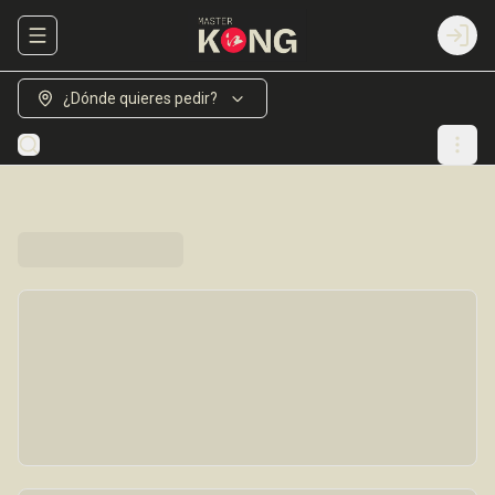
Abrir menu de navegación
Login
¿Dónde quieres pedir?