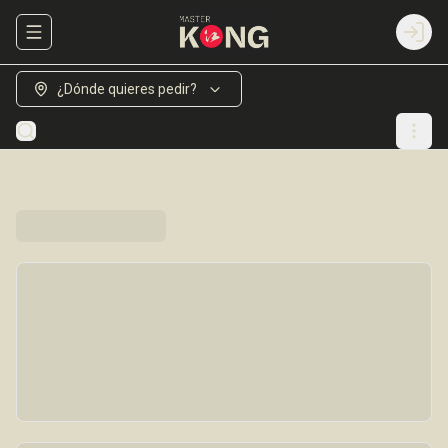
Abrir menu de navegación
Login
¿Dónde quieres pedir?