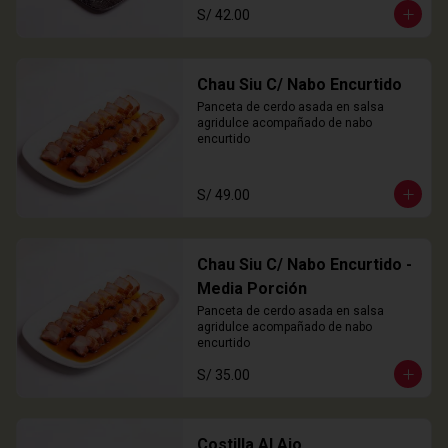
S/ 42.00
Chau Siu C/ Nabo Encurtido
Panceta de cerdo asada en salsa 
agridulce acompañado de nabo 
encurtido
S/ 49.00
Chau Siu C/ Nabo Encurtido -
Media Porción
Panceta de cerdo asada en salsa 
agridulce acompañado de nabo 
encurtido
S/ 35.00
Costilla Al Ajo