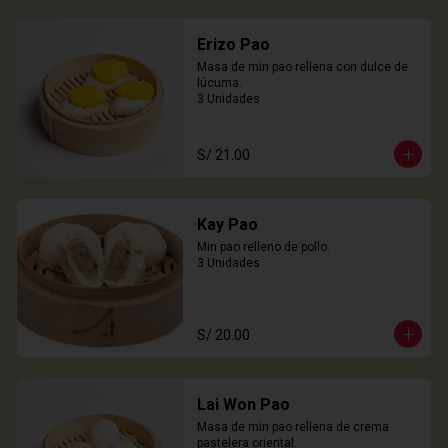
Erizo Pao
Masa de min pao rellena con dulce de 
lúcuma.

3 Unidades
S/ 21.00
Kay Pao
Min pao relleno de pollo.

3 Unidades
S/ 20.00
Lai Won Pao
Masa de min pao rellena de crema 
pastelera oriental.
