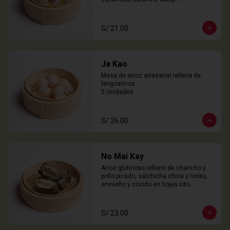
3 Unidades
S/ 21.00
Ja Kao
Masa de arroz artesanal rellena de 
langostinos

5 Unidades
S/ 26.00
No Mai Kay
Arroz glutinoso relleno de chancho y 
pollo picado, salchicha china y tonku, 
envuelto y cocido en hojas loto.

2 Unidades
S/ 23.00