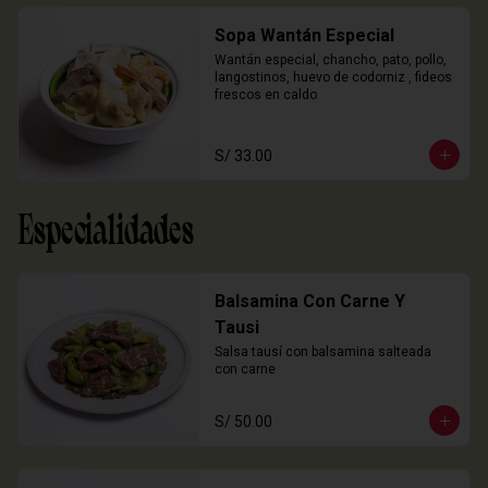
Sopa Wantán Especial
Wantán especial, chancho, pato, pollo, 
langostinos, huevo de codorniz , fideos 
frescos en caldo
S/ 33.00
Especialidades
Balsamina Con Carne Y
Tausi
Salsa tausí con balsamina salteada 
con carne
S/ 50.00