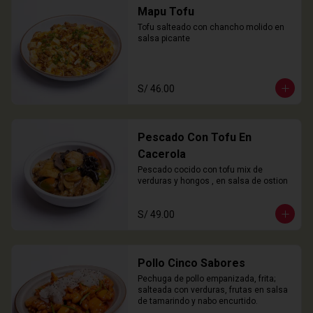
Mapu Tofu
Tofu salteado con chancho molido en 
salsa picante
S/ 46.00
Pescado Con Tofu En
Cacerola
Pescado cocido con tofu mix de 
verduras y hongos , en salsa de ostion
S/ 49.00
Pollo Cinco Sabores
Pechuga de pollo empanizada, frita; 
salteada con verduras, frutas en salsa 
de tamarindo y nabo encurtido.