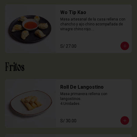
Wo Tip Kao
Masa artesanal de la casa rellena con 
chancho y ajo chino acompañada de 
vinagre chino rojo.

6 Unidades
S/ 27.00
Fritos
Roll De Langostino
Masa primavera rellena con 
langostinos.

4 Unidades
S/ 30.00