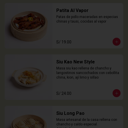
Patita Al Vapor
Patas de pollo maceradas en especias 
chinas y tausi, cocidas al vapor
S/ 19.00
Siu Kao New Style
Masa siu kao rellena de chancho y 
langostinos sancochados con cebollita 
china, kion, ají limo y sillao
S/ 24.00
Siu Long Pao
Masa artesanal de la casa rellena con 
chancho y caldo especial.
