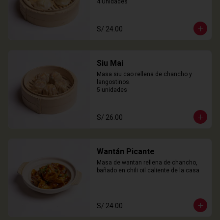
4 Unidades
S/ 24.00
Siu Mai
Masa siu cao rellena de chancho y 
langostinos.

5 unidades
S/ 26.00
Wantán Picante
Masa de wantan rellena de chancho, 
bañado en chili oil caliente de la casa
S/ 24.00