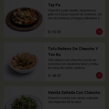
Tay Pa
Chancho y pato asado, langostinos, 
pollo en trozos, huevos de codorniz con 
mix de verduras y hongos salteados al 
wok
S/ 65.00
Tofu Relleno De Chancho Y
Ton Ku
Tofu relleno con chancho cocido en 
cacerola con zanahoria fansi y tonku, 
en salsa de ostión caldoso.
S/ 48.00
Vainita Saltada Con Chancho
Chancho molido con vainita salteada 
con especias de la casa