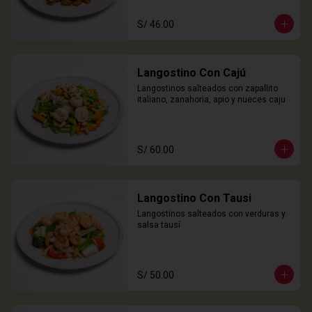
S/ 46.00
Langostino Con Cajú
Langostinos salteados con zapallito 
italiano, zanahoria, apio y nueces caju
S/ 60.00
Langostino Con Tausi
Langostinos salteados con verduras y 
salsa tausí
S/ 50.00