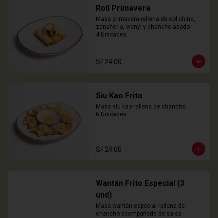
Roll Primavera
Masa primavera rellena de col china, 
zanahoria, wanyi y chancho asado

4 Unidades
S/ 24.00
Siu Kao Frito
Masa siu kao rellena de chancho.

6 Unidades
S/ 24.00
Wantán Frito Especial (3
und)
Masa wantán especial rellena de 
chancho acompañada de salsa 