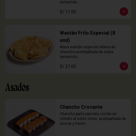
tamarindo.

3 Unidades
S/ 11.00
Wantán Frito Especial (8
und)
Masa wantán especial rellena de 
chancho acompañada de salsa 
tamarindo.

8 Unidades
S/ 27.00
Asados
Chancho Crocante
Chancho parte panceta cocida en 
cilindro al estilo chino, acompañada de 
azucar y hoisin