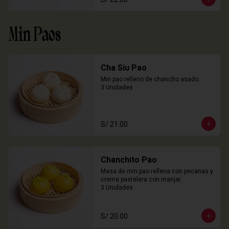
Min Paos
Cha Siu Pao
Min pao relleno de chancho asado.

3 Unidades
S/ 21.00
Chanchito Pao
Masa de min pao rellena con pecanas y 
crema pastelera con manjar.

3 Unidades
S/ 20.00