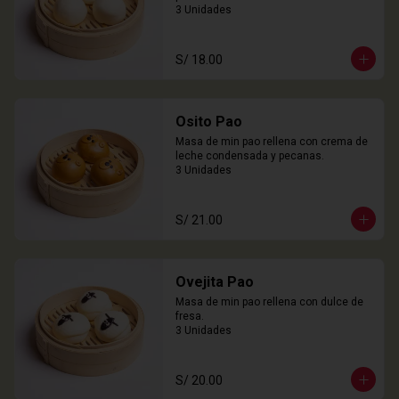
3 Unidades
S/ 18.00
Osito Pao
Masa de min pao rellena con crema de 
leche condensada y pecanas.

3 Unidades
S/ 21.00
Ovejita Pao
Masa de min pao rellena con dulce de 
fresa.

3 Unidades
S/ 20.00