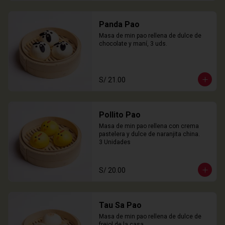
Panda Pao
Masa de min pao rellena de dulce de 
chocolate y maní, 3 uds.
S/ 21.00
Pollito Pao
Masa de min pao rellena con crema 
pastelera y dulce de naranjita china.

3 Unidades
S/ 20.00
Tau Sa Pao
Masa de min pao rellena de dulce de 
frejol de la casa.
