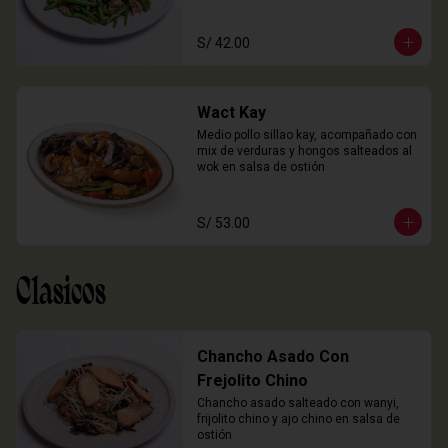
S/ 42.00
Wact Kay
Medio pollo sillao kay, acompañado con 
mix de verduras y hongos salteados al 
wok en salsa de ostión
S/ 53.00
Clasicos
Chancho Asado Con
Frejolito Chino
Chancho asado salteado con wanyi, 
frijolito chino y ajo chino en salsa de 
ostión