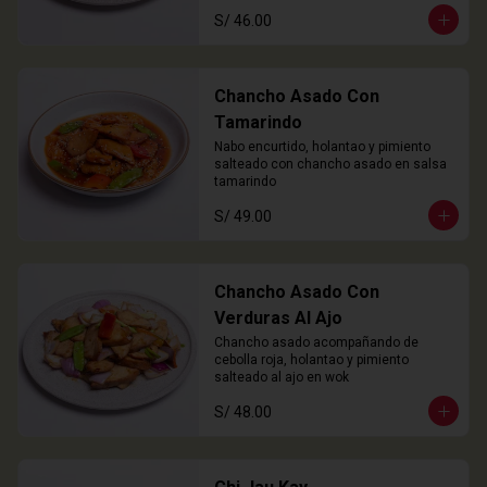
S/ 46.00
Chancho Asado Con
Tamarindo
Nabo encurtido, holantao y pimiento 
salteado con chancho asado en salsa 
tamarindo
S/ 49.00
Chancho Asado Con
Verduras Al Ajo
Chancho asado acompañando de 
cebolla roja, holantao y pimiento 
salteado al ajo en wok
S/ 48.00