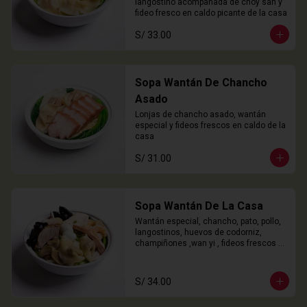
langostino acompañada de choy san y 
fideo fresco en caldo picante de la casa
S/ 33.00
Sopa Wantán De Chancho
Asado
Lonjas de chancho asado, wantán 
especial y fideos frescos en caldo de la 
casa
S/ 31.00
Sopa Wantán De La Casa
Wantán especial, chancho, pato, pollo, 
langostinos, huevos de codorniz, 
champiñones ,wan yi , fideos frescos 
en caldo de la casa.
S/ 34.00